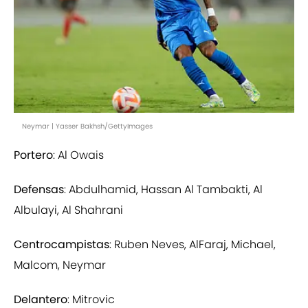
Neymar | Yasser Bakhsh/GettyImages
Portero
: Al Owais
Defensas
: Abdulhamid, Hassan Al Tambakti, Al
Albulayi, Al Shahrani
Centrocampistas
: Ruben Neves, AlFaraj, Michael,
Malcom, Neymar
Delantero
: Mitrovic