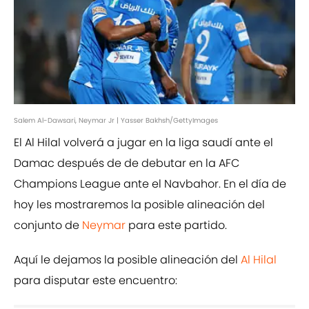
Salem Al-Dawsari, Neymar Jr | Yasser Bakhsh/GettyImages
El Al Hilal volverá a jugar en la liga saudí ante el
Damac después de de debutar en la AFC
Champions League ante el Navbahor. En el día de
hoy les mostraremos la posible alineación del
conjunto de
Neymar
para este partido.
Aquí le dejamos la posible alineación del
Al Hilal
para disputar este encuentro: