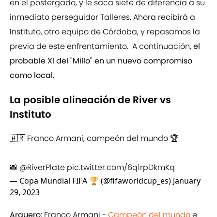
en el postergado, y le saca siete de diferencia a su
inmediato perseguidor Talleres. Ahora recibirá a
Instituto, otro equipo de Córdoba, y repasamos la
previa de este enfrentamiento. A continuación,
el
probable XI del "Millo" en un nuevo compromiso
como local.
La posible alineación de River vs
Instituto
🇦🇷 Franco Armani, campeón del mundo 🏆
📸
@RiverPlate
pic.twitter.com/6q1rpDkmKq
— Copa Mundial FIFA 🏆 (@fifaworldcup_es)
January
29, 2023
Arquero:
Franco Armani -
Campeón del mundo
e