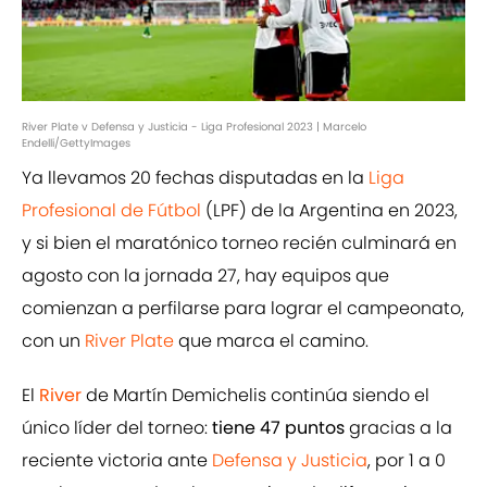
River Plate v Defensa y Justicia - Liga Profesional 2023 | Marcelo
Endelli/GettyImages
Ya llevamos 20 fechas disputadas en la
Liga
Profesional de Fútbol
(LPF) de la Argentina en 2023,
y si bien el maratónico torneo recién culminará en
agosto con la jornada 27, hay equipos que
comienzan a perfilarse para lograr el campeonato,
con un
River Plate
que marca el camino.
El
River
de Martín Demichelis continúa siendo el
único líder del torneo:
tiene 47 puntos
gracias a la
reciente victoria ante
Defensa y Justicia
, por 1 a 0