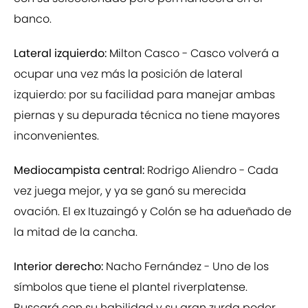
banco.
Lateral izquierdo:
Milton Casco - Casco volverá a
ocupar una vez más la posición de lateral
izquierdo: por su facilidad para manejar ambas
piernas y su depurada técnica no tiene mayores
inconvenientes.
Mediocampista central:
Rodrigo Aliendro - Cada
vez juega mejor, y ya se ganó su merecida
ovación. El ex Ituzaingó y Colón se ha adueñado de
la mitad de la cancha.
Interior derecho:
Nacho Fernández - Uno de los
símbolos que tiene el plantel riverplatense.
Buscará con su habilidad y su gran zurda poder