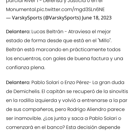
parcial River 1 - Defensa y Justicia 0 en el
Monumental.
pic.twitter.com/mgd3SLn6NE
— VarskySports (@VarskySports)
June 18, 2023
Delantero:
Lucas Beltrán - Atraviesa el mejor
estado de forma desde que está en el "Millo".
Beltrán está marcando en prácticamente todos
los encuentros, con goles de buena factura y una
confianza plena.
Delantero
: Pablo Solari o Enzo Pérez- La gran duda
de Demichelis. El capitán se recuperó de la sinovitis
en la rodilla izquierda y volvió a entrenarse a la par
de sus compañeros, pero Rodrigo Aliendro parece
ser inamovible. ¿Los junta y saca a Pablo Solari o
comenzará en el banco? Esta decisión depende