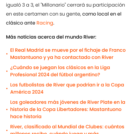
igualó 3 a 3,
el "Millonario" cerrará su participación
en este certamen con su gente,
como local en el
clásico ante
Racing
.
Más noticias acerca del mundo River:
El Real Madrid se mueve por el fichaje de Franco
•
Mastantuono y ya ha contactado con River
¿Cuándo se juegan los clásicos en la Liga
•
Profesional 2024 del fútbol argentino?
Los futbolistas de River que podrían ir a la Copa
•
América 2024
Los goleadores más jóvenes de River Plate en la
historia de la Copa Libertadores: Mastantuono
•
hace historia
River, clasificado al Mundial de Clubes: cuántos
•
millones recibe, cuándo juega y más