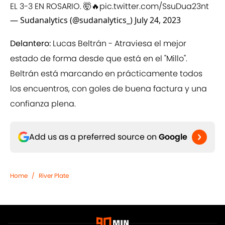
EL 3-3 EN ROSARIO. 🤯🔥
pic.twitter.com/SsuDua23nt
— Sudanalytics (@sudanalytics_)
July 24, 2023
Delantero:
Lucas Beltrán - Atraviesa el mejor
estado de forma desde que está en el "Millo".
Beltrán está marcando en prácticamente todos
los encuentros, con goles de buena factura y una
confianza plena.
Add us as a preferred source on
Google
Home
/
River Plate