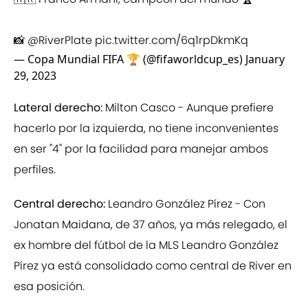
📸
@RiverPlate
pic.twitter.com/6q1rpDkmKq
— Copa Mundial FIFA 🏆 (@fifaworldcup_es)
January
29, 2023
Lateral derecho:
Milton Casco - Aunque prefiere
hacerlo por la izquierda, no tiene inconvenientes
en ser "4" por la facilidad para manejar ambos
perfiles.
Central derecho:
Leandro González Pírez - Con
Jonatan Maidana, de 37 años, ya más relegado, el
ex hombre del fútbol de la MLS Leandro González
Pírez ya está consolidado como central de River en
esa posición.