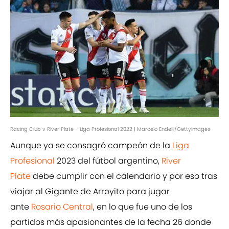
Racing Club v River Plate - Liga Profesional 2022 | Marcelo Endelli/GettyImages
Aunque ya se consagró campeón de la
Liga
Profesional
2023 del fútbol argentino,
River
Plate
debe cumplir con el calendario y por eso tras
viajar al Gigante de Arroyito para jugar
ante
Rosario Central
, en lo que fue uno de los
partidos más apasionantes de la fecha 26 donde