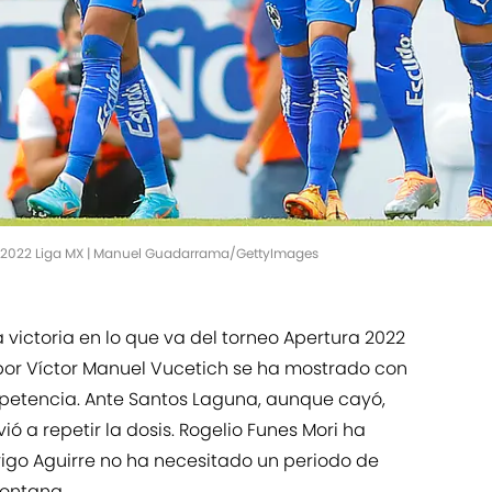
a 2022 Liga MX | Manuel Guadarrama/GettyImages
victoria en lo que va del torneo Apertura 2022
o por Víctor Manuel Vucetich se ha mostrado con
petencia. Ante Santos Laguna, aunque cayó,
ió a repetir la dosis. Rogelio Funes Mori ha
drigo Aguirre no ha necesitado un periodo de
ontana.