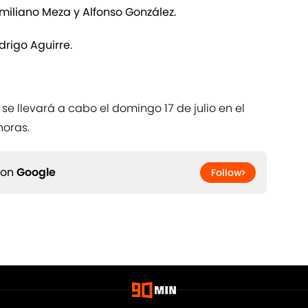
imiliano Meza y Alfonso González.
drigo Aguirre.
 se llevará a cabo el domingo 17 de julio en el
horas.
 on
Google
Follow