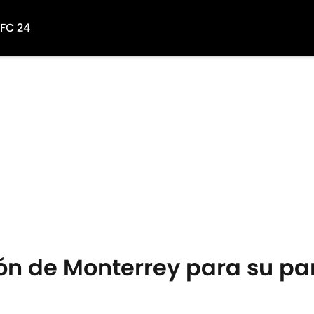
 FC 24
ión de Monterrey para su pa