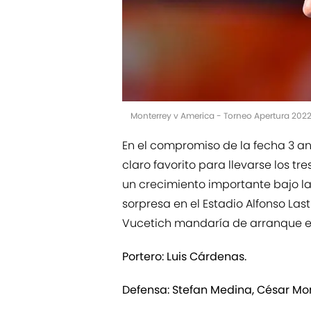
Monterrey v America - Torneo Apertura 202
En el compromiso de la fecha 3 a
claro favorito para llevarse los tr
un crecimiento importante bajo la
sorpresa en el Estadio Alfonso Las
Vucetich mandaría de arranque en
Portero: Luis Cárdenas.
Defensa: Stefan Medina, César Mon