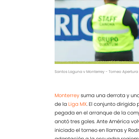
Santos Laguna v Monterrey - Torneo Apertur
Monterrey
suma una derrota y una 
de la
Liga MX
. El conjunto dirigid
pegada en el arranque de la com
anotó tres goles. Ante América volv
iniciado el torneo en llamas y Ro
adaptación a la escuadra regiom