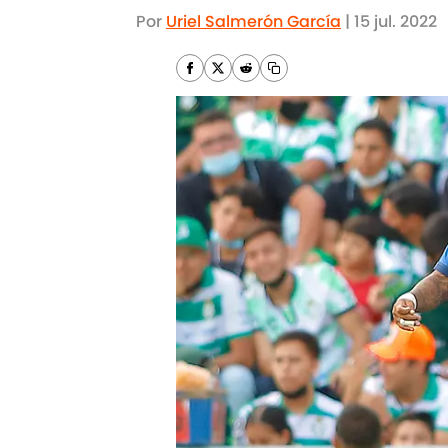
Por
Uriel Salmerón García
|
15 jul. 2022