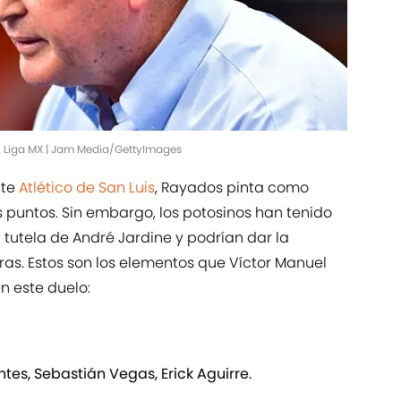
2 Liga MX | Jam Media/GettyImages
nte
Atlético de San Luis
, Rayados pinta como
es puntos. Sin embargo, los potosinos han tenido
 tutela de André Jardine y podrían dar la
tras. Estos son los elementos que Víctor Manuel
 este duelo:
tes, Sebastián Vegas, Erick Aguirre.