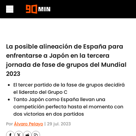
Skip to main content
La posible alineación de España para
enfrentarse a Japón en la tercera
jornada de fase de grupos del Mundial
2023
El tercer partido de la fase de grupos decidirá
el liderato del Grupo C
Tanto Japón como España llevan una
competición perfecta hasta el momento con
dos victorias en dos partidos
Por
Álvaro Pelayo
|
29 jul. 2023