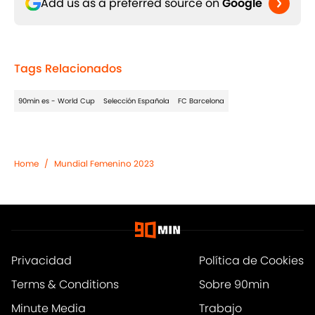
Add us as a preferred source on
Google
Tags Relacionados
90min es - World Cup
Selección Española
FC Barcelona
Home
/
Mundial Femenino 2023
Privacidad
Política de Cookies
Terms & Conditions
Sobre 90min
Minute Media
Trabajo