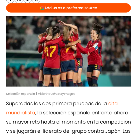
Add us as a preferred source
Selección española | Visionhaus/GettyImages
Superadas las dos primera pruebas de la
cita
mundialista
, la selección española enfrenta ahora
su mayor reto hasta el momento en la competición
y se jugarán el liderato del grupo contra Japón. Las