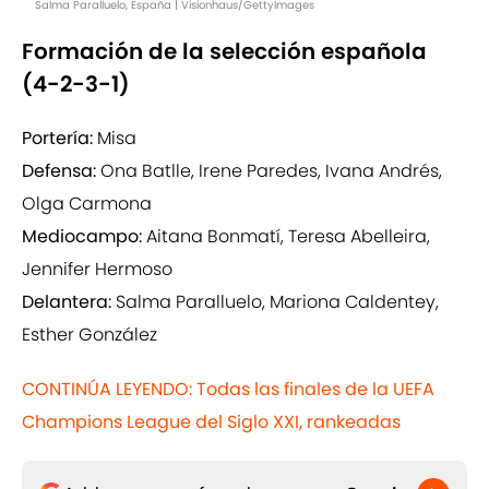
Salma Paralluelo, España | Visionhaus/GettyImages
Formación de la selección española
(4-2-3-1)
Portería:
Misa
Defensa:
Ona Batlle, Irene Paredes, Ivana Andrés,
Olga Carmona
Mediocampo:
Aitana Bonmatí, Teresa Abelleira,
Jennifer Hermoso
Delantera:
Salma Paralluelo, Mariona Caldentey,
Esther González
CONTINÚA LEYENDO: Todas las finales de la UEFA
Champions League del Siglo XXI, rankeadas