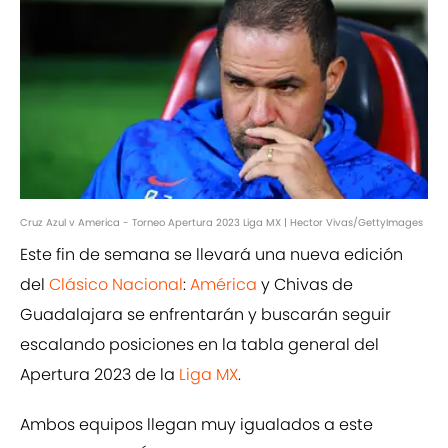
Cruz Azul v America - Torneo Apertura 2023 Liga MX | Hector Vivas/GettyImages
Este fin de semana se llevará una nueva edición
del
Clásico Nacional
:
América
y Chivas de
Guadalajara se enfrentarán y buscarán seguir
escalando posiciones en la tabla general del
Apertura 2023 de la
Liga MX
.
Ambos equipos llegan muy igualados a este