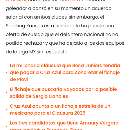
goleador alcanzó en su momento un acuerdo
salarial con ambos clubes, sin embargo, el
Sporting Kansas esta semana le ha puesto una
oferta de sueldo que el delantero nacional no ha
podido rechazar y que ha dejado a los dos equipos
de la Liga MX sin respuesta.
La millonaria cláusula que Boca Juniors tendría
que pagar a Cruz Azul para concretar el fichaje
•
de Piovi
El fichaje que buscaría Rayados por la posible
•
salida de Sergio Canales
Cruz Azul apunta a un fichaje estrella de un
•
mexicano para el Clausura 2025
Los tres candidatos que tiene Amaury Vergara
•
para sustituir a Fernando Gago