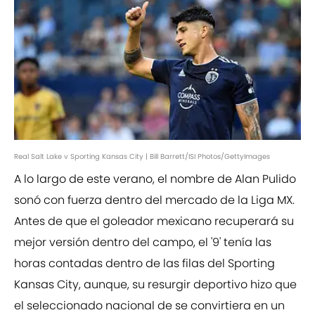
Real Salt Lake v Sporting Kansas City | Bill Barrett/ISI Photos/GettyImages
A lo largo de este verano, el nombre de Alan Pulido
sonó con fuerza dentro del mercado de la Liga MX.
Antes de que el goleador mexicano recuperará su
mejor versión dentro del campo, el '9' tenía las
horas contadas dentro de las filas del Sporting
Kansas City, aunque, su resurgir deportivo hizo que
el seleccionado nacional de se convirtiera en un