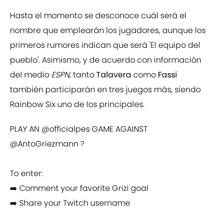
Hasta el momento se desconoce cuál será el
nombre que emplearán los jugadores, aunque los
primeros rumores indican que será 'El equipo del
pueblo'. Asimismo, y de acuerdo con información
del medio
ESPN
, tanto
Talavera
como
Fassi
también participarán en tres juegos más, siendo
Rainbow Six uno de los principales.
PLAY AN
@officialpes
GAME AGAINST
@AntoGriezmann
?
To enter:
➡️ Comment your favorite Grizi goal
➡️ Share your Twitch username