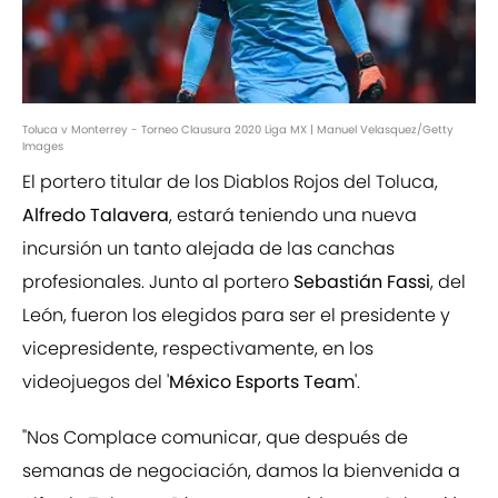
Toluca v Monterrey - Torneo Clausura 2020 Liga MX | Manuel Velasquez/Getty
Images
El portero titular de los Diablos Rojos del Toluca,
Alfredo Talavera
, estará teniendo una nueva
incursión un tanto alejada de las canchas
profesionales. Junto al portero
Sebastián Fassi
, del
León, fueron los elegidos para ser el presidente y
vicepresidente, respectivamente, en los
videojuegos del '
México Esports Team
'.
"Nos Complace comunicar, que después de
semanas de negociación, damos la bienvenida a