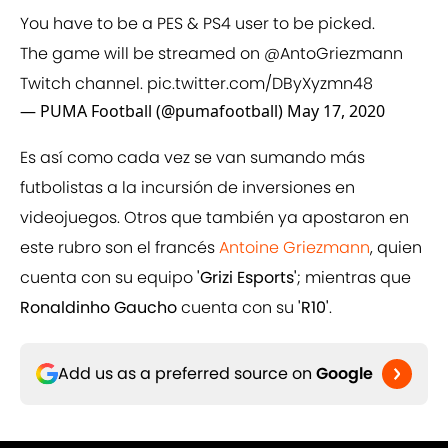
You have to be a PES & PS4 user to be picked.
The game will be streamed on
@AntoGriezmann
Twitch channel.
pic.twitter.com/DByXyzmn48
— PUMA Football (@pumafootball)
May 17, 2020
Es así como cada vez se van sumando más
futbolistas a la incursión de inversiones en
videojuegos. Otros que también ya apostaron en
este rubro son el francés
Antoine Griezmann
, quien
cuenta con su equipo
'Grizi Esports'
; mientras que
Ronaldinho Gaucho
cuenta con su
'R10'
.
Add us as a preferred source on
Google