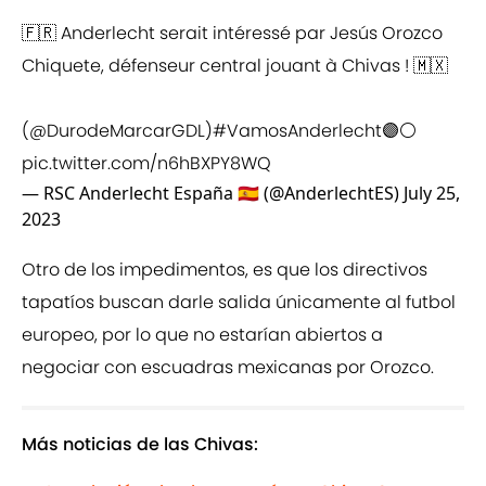
🇫🇷 Anderlecht serait intéressé par Jesús Orozco
Chiquete, défenseur central jouant à Chivas ! 🇲🇽
(
@DurodeMarcarGDL
)
#VamosAnderlecht
🟣⚪️
pic.twitter.com/n6hBXPY8WQ
— RSC Anderlecht España 🇪🇸 (@AnderlechtES)
July 25,
2023
Otro de los impedimentos, es que los directivos
tapatíos buscan darle salida únicamente al futbol
europeo, por lo que no estarían abiertos a
negociar con escuadras mexicanas por Orozco.
Más noticias de las Chivas: