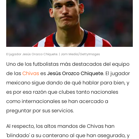
El jugador Jesús Orozco Chiquete. | Jam Media/GettyImages
Uno de los futbolistas más destacados del equipo
de las
Chivas
es
Jesús Orozco Chiquete
. El jugador
mexicano sigue dando de qué hablar para bien, y
es por esa razón que clubes tanto nacionales
como internacionales se han acercado a
preguntar por sus servicios.
Al respecto, los altos mandos de Chivas han
'blindado' a su canterano al que han asegurado, y