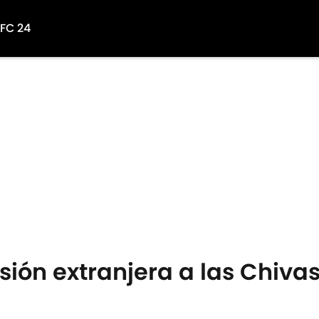
 FC 24
sión extranjera a las Chiva