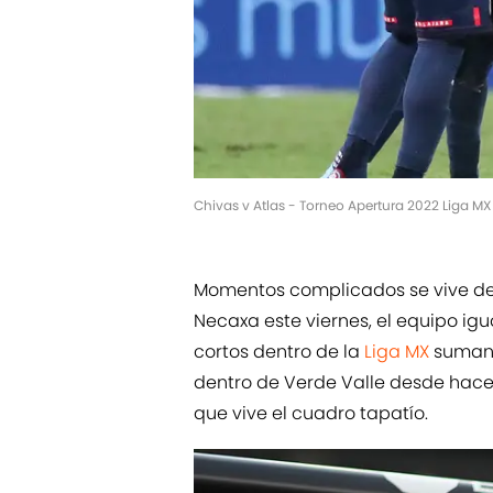
Chivas v Atlas - Torneo Apertura 2022 Liga MX
Momentos complicados se vive dent
Necaxa este viernes, el equipo igua
cortos dentro de la
Liga MX
sumand
dentro de Verde Valle desde hace 
que vive el cuadro tapatío.