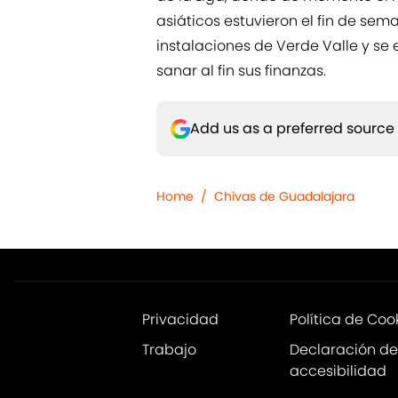
asiáticos estuvieron el fin de sem
instalaciones de Verde Valle y se 
sanar al fin sus finanzas.
Add us as a preferred source
Home
/
Chivas de Guadalajara
Privacidad
Política de Coo
Trabajo
Declaración de
accesibilidad