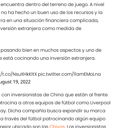
 encuentra dentro del terreno de juego. A nivel
 no ha hecho un buen uso de los recursos y la
tra en una situación financiera complicada,
nversión extranjera como medida de
tá pasando bien en muchos aspectos y uno de
se está cocinando una inversión extranjera.
//t.co/NsuXHkKItX
pic.twitter.com/l1amEMoLna
ugust 19, 2022
con inversionistas de China que están al frente
rocina a otros equipos de fútbol como Liverpool
guay. Dicha compañía busca expandir su marca
 a través del fútbol patrocinando algún equipo
mejor ubicado son las
Chivas
. Los inversionistas