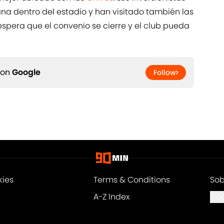
ana dentro del estadio y han visitado también las
espera que el convenio se cierre y el club pueda
 on
Google
Follow
kies
Terms & Conditions
Sob
A-Z Index
Coo