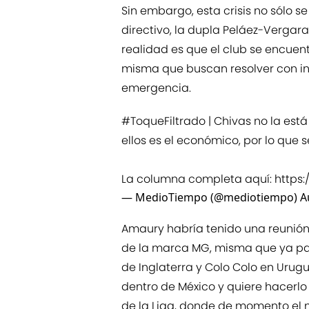
Sin embargo, esta crisis no sólo se
directivo, la dupla Peláez-Vergara
realidad es que el club se encuen
misma que buscan resolver con i
emergencia.
#ToqueFiltrado
| Chivas no la es
ellos es el económico, por lo que 
La columna completa aquí:
https:
— MedioTiempo (@mediotiempo)
A
Amaury habría tenido una reunión 
de la marca MG, misma que ya pat
de Inglaterra y Colo Colo en Uru
dentro de México y quiere hacerlo
de la Liga, donde de momento el 