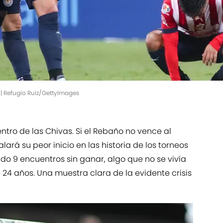
 | Refugio Ruiz/GettyImages
ro de las Chivas. Si el Rebaño no vence al
lará su peor inicio en las historia de los torneos
o 9 encuentros sin ganar, algo que no se vivía
24 años. Una muestra clara de la evidente crisis