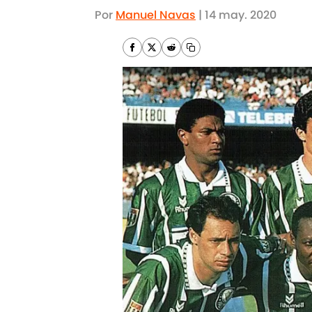
Por
Manuel Navas
|
14 may. 2020