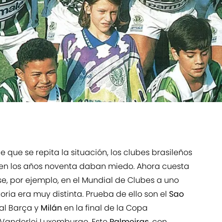
 que se repita la situación, los clubes brasileños
 en los años noventa daban miedo. Ahora cuesta
se, por ejemplo, en el Mundial de Clubes a uno
oria era muy distinta. Prueba de ello son el
Sao
al Barça y
Milán
en la final de la Copa
e Vanderlei Luxemburgo. Este
Palmeiras
, con