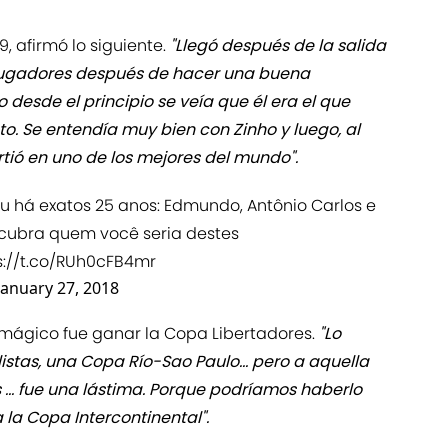
, afirmó lo siguiente.
"Llegó después de la salida
s jugadores después de hacer una buena
desde el principio se veía que él era el que
o. Se entendía muy bien con Zinho y luego, al
rtió en uno de los mejores del mundo".
eou há exatos 25 anos: Edmundo, Antônio Carlos e
scubra quem você seria destes
s://t.co/RUh0cFB4mr
January 27, 2018
o mágico fue ganar la Copa Libertadores.
"Lo
istas, una Copa Río-Sao Paulo... pero a aquella
s ... fue una lástima. Porque podríamos haberlo
la Copa Intercontinental".