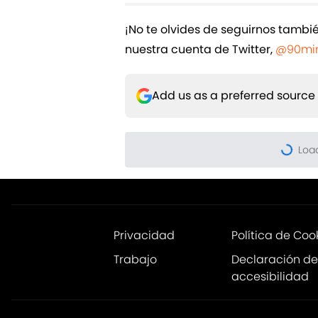
¡No te olvides de seguirnos tamb
nuestra cuenta de Twitter,
@90min
Add us as a preferred source
Privacidad
Política de Coo
Trabajo
Declaración de
accesibilidad