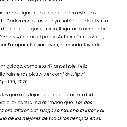
norme, configurando un equipo con estrellas
to Carlos
con otras que ya habían dado el salto
). En aquella generación, llegaron a compartir
anarinha
' como el propio
Antonio Carlos Zago,
sar Sampaio, Edílson, Evair, Edmundo, Rivaldo,
um golaço, completa 47 anos hoje. Feliz
liaPalmeiras
pic.twitter.com/RlytJfIpVf
April 10, 2020
dos que más lejos llegaron fueron sin duda
ero el ex central ha afirmado que
"Los dos
ya era diferencial. Luego se marchó al Inter y al
no de los mejores de todos los tiempos en su