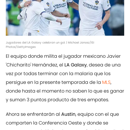
Jugadores del LA Galaxy celebran un gol. | Michael Janosz/ISI
Photos/GettyImages
El equipo donde milita el jugador mexicano Javier
'Chicharito' Hernández, el
LA Galaxy
, desea de una
vez por todas terminar con la malaria que los
persigue en la presente temporada de la
MLS
,
donde hasta el momento no saben lo que es ganar
y suman 3 puntos producto de tres empates.
Ahora se enfrentarán al
Austin
, equipo con el que
comparten la Conferencia Oeste y donde se