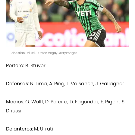
Sebastián Driussi. | Omar Vega/GettyImages
Portero:
B. Stuver
Defensas:
N. Lima, A. Ring, L. Vaisanen, J. Gallagher
Medios:
O. Wolff, D. Pereira, D. Fagundez, E. Rigoni, S.
Driussi
Delanteros:
M. Urruti