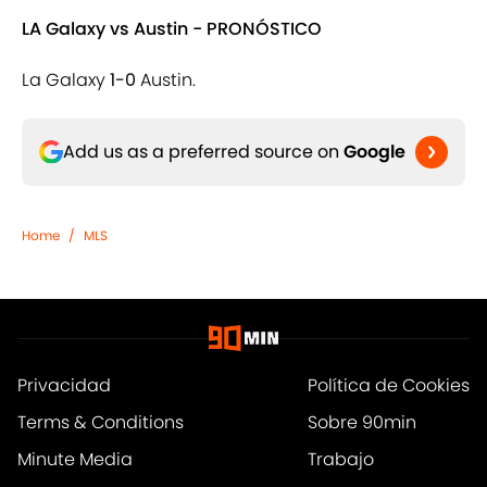
LA Galaxy vs Austin - PRONÓSTICO
La Galaxy
1-0
Austin.
Add us as a preferred source on
Google
Home
/
MLS
Privacidad
Política de Cookies
Terms & Conditions
Sobre 90min
Minute Media
Trabajo