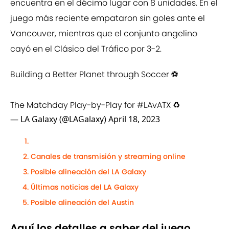
encuentra en el décimo lugar con 8 unidades. En el
juego más reciente empataron sin goles ante el
Vancouver, mientras que el conjunto angelino
cayó en el Clásico del Tráfico por 3-2.
Building a Better Planet through Soccer ⚽️
The Matchday Play-by-Play for
#LAvATX
♻️
— LA Galaxy (@LAGalaxy)
April 18, 2023
Canales de transmisión y streaming online
Posible alineación del LA Galaxy
Últimas noticias del LA Galaxy
Posible alineación del Austin
Aquí los detalles a saber del juego