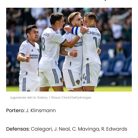
Jugadores del LA Galaxy. | Shaun Clark/GettyImages
Portero:
J. Klinsmann
Defensas:
Calegari, J. Neal, C. Mavinga, R. Edwards