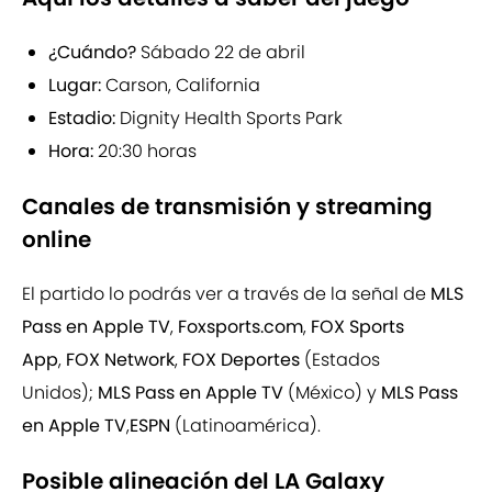
¿Cuándo?
Sábado 22 de abril
Lugar:
Carson, California
Estadio:
Dignity Health Sports Park
Hora:
20:30 horas
Canales de transmisión y streaming
online
El partido lo podrás ver a través de la señal de
MLS
Pass en Apple TV
,
Foxsports.com
,
FOX Sports
App
,
FOX Network
,
FOX Deportes
(Estados
Unidos);
MLS Pass en Apple TV
(México) y
MLS Pass
en Apple TV
,
ESPN
(Latinoamérica).
Posible alineación del LA Galaxy