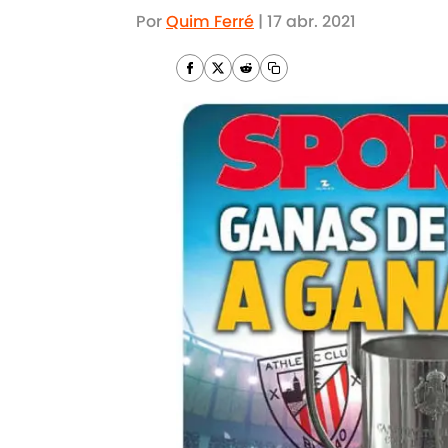
Por
Quim Ferré
|
17 abr. 2021