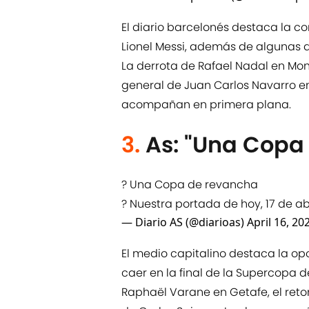
El diario barcelonés destaca la co
Lionel Messi, además de algunas d
La derrota de Rafael Nadal en Mo
general de Juan Carlos Navarro e
acompañan en primera plana.
3.
As: "Una Copa
? Una Copa de revancha
? Nuestra portada de hoy, 17 de ab
— Diario AS (@diarioas)
April 16, 20
El medio capitalino destaca la o
caer en la final de la Supercopa d
Raphaël Varane en Getafe, el ret