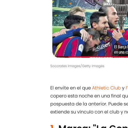
Soccrates Images/Getty Images
El envite en el que
Athletic Club
y
copero esta noche en una final qu
pospuesta de la anterior. Puede se
extiende su vínculo con el club y 