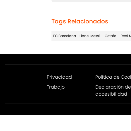
Tags Relacionados
FC Barcelona
Lionel Messi
Getafe
Real 
Privacidad
Política de Coo
Trabajo
Declaración de
accesibilidad