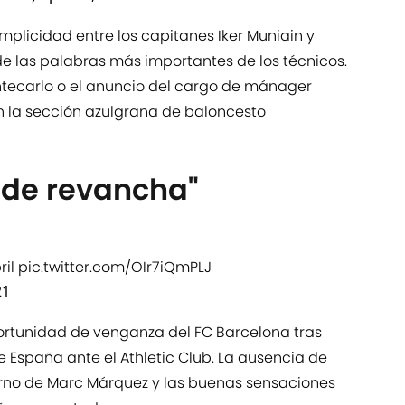
mplicidad entre los capitanes Iker Muniain y
e las palabras más importantes de los técnicos.
ntecarlo o el anuncio del cargo de mánager
n la sección azulgrana de baloncesto
 de revancha"
ril
pic.twitter.com/OIr7iQmPLJ
21
portunidad de venganza del FC Barcelona tras
e España ante el Athletic Club. La ausencia de
orno de Marc Márquez y las buenas sensaciones