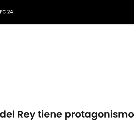
 FC 24
a del Rey tiene protagonismo