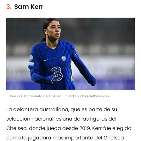
3.
Sam Kerr
Kerr con la camiseta del Chelsea | Stuart Franklin/GettyImages
La delantera australiana, que es parte de su
selección nacional, es una de las figuras del
Chelsea, donde juega desde 2019. Kerr fue elegida
como la jugadora más importante del Chelsea