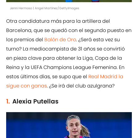
Jenni Hermoso | Angel Martinez/GettyImages
Otra candidatura más para la artillera del
Barcelona, que se quedó con el segundo puesto en
los premios del
Balón de Oro
. ¿Será esta vez su
turno? La mediocampista de 31 años se convirtió
en pieza clave para obtener la Liga, Copa de la
Reina y la UEFA Champions League Femenina. En
estos últimos días, se supo que el
Real Madrid la
sigue con ganas
. ¿Se irá del club azulgrana?
1.
Alexia Putellas