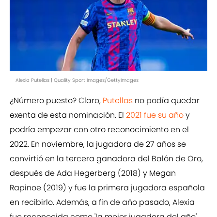
Alexia Putellas | Quality Sport Images/GettyImages
¿Número puesto? Claro,
Putellas
no podía quedar
exenta de esta nominación. El
2021 fue su año
y
podría empezar con otro reconocimiento en el
2022. En noviembre, la jugadora de 27 años se
convirtió en la tercera ganadora del Balón de Oro,
después de Ada Hegerberg (2018) y Megan
Rapinoe (2019) y fue la primera jugadora española
en recibirlo. Además, a fin de año pasado, Alexia
fue reconocida como 'la mejor jugadora del año'