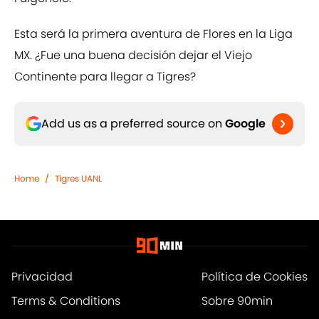
Esta será la primera aventura de Flores en la Liga
MX. ¿Fue una buena decisión dejar el Viejo
Continente para llegar a Tigres?
Add us as a preferred source on
Google
Home
/
Tigres UANL
Privacidad
Política de Cookies
Terms & Conditions
Sobre 90min