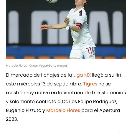
Marcelo Flores | Omar Vega/GettyImages
El mercado de fichajes de la
Liga MX
llegó a su fin
este miércoles 13 de septiembre.
Tigres
no se
mostró muy activo en la ventana de transferencias
y
solamente contrató a Carlos Felipe Rodríguez,
Eugenio Pizzuto y
Marcelo Flores
para el
Apertura
2023.