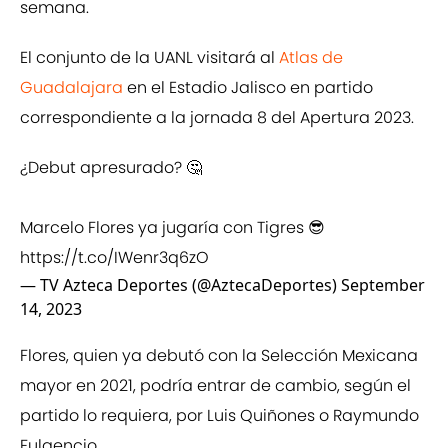
semana.
El conjunto de la UANL visitará al
Atlas de
Guadalajara
en el Estadio Jalisco en partido
correspondiente a la jornada 8 del Apertura 2023.
¿Debut apresurado? 🤔
Marcelo Flores ya jugaría con Tigres 😎
https://t.co/IWenr3q6zO
— TV Azteca Deportes (@AztecaDeportes)
September
14, 2023
Flores, quien ya debutó con la Selección Mexicana
mayor en 2021, podría entrar de cambio, según el
partido lo requiera, por Luis Quiñones o Raymundo
Fulgencio.