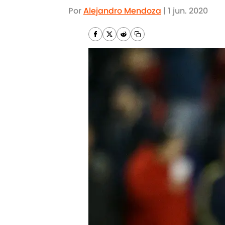
Por
Alejandro Mendoza
|
1 jun. 2020