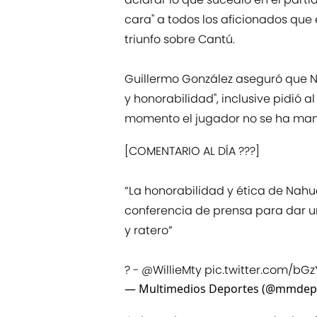
cara" a todos los aficionados que
triunfo sobre Cantú.
Guillermo González aseguró que N
y honorabilidad", inclusive pidió a
momento el jugador no se ha man
[COMENTARIO AL DÍA ???]
“La honorabilidad y ética de Nah
conferencia de prensa para dar u
y ratero”
? -
@WillieMty
pic.twitter.com/bG
— Multimedios Deportes (@mmdep