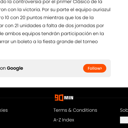
 la controversia por el primer Clásico de la
n con la victoria. Por su parte el equipo auriazul
o 10 con 20 puntos mientras que los de la
ar con 21 unidades a falta de dos jornadas por
arde ambos equipos tendrán participación en la
ar un boleto a la fiesta grande del torneo
 on
Google
Follow
kies
Terms & Conditions
Sob
A-Z Index
Coo