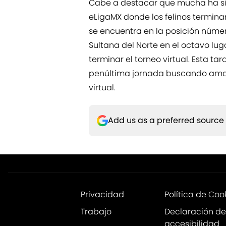
Cabe a destacar que mucha ha sido
eLigaMX donde los felinos terminaro
se encuentra en la posición númer
Sultana del Norte en el octavo lug
terminar el torneo virtual. Esta t
penúltima jornada buscando amarr
virtual.
Add us as a preferred source
Privacidad
Política de Coo
Trabajo
Declaración de
accesibilidad