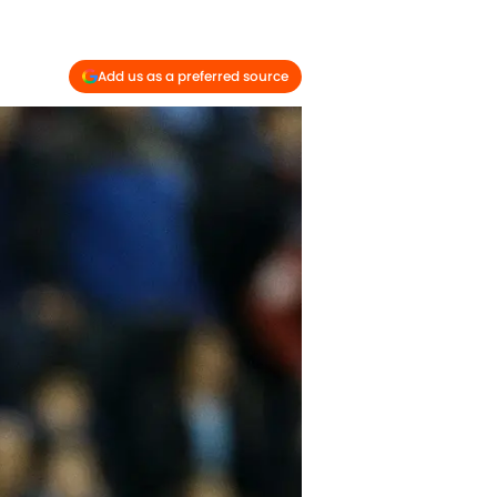
Add us as a preferred source