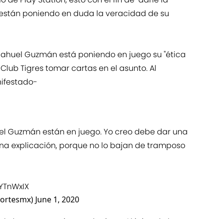
 están poniendo en duda la veracidad de su
ahuel Guzmán está poniendo en juego su "ética
l Club Tigres tomar cartas en el asunto. Al
ifestado-
uel Guzmán están en juego. Yo creo debe dar una
na explicación, porque no lo bajan de tramposo
zYTnWxIX
ortesmx)
June 1, 2020