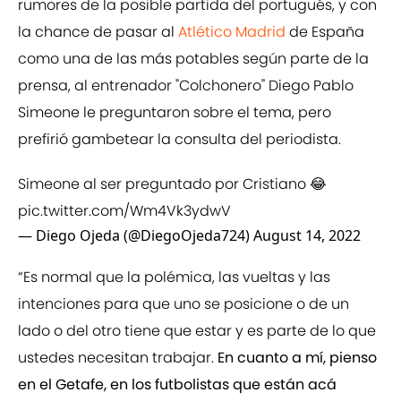
rumores de la posible partida del portugués, y con
la chance de pasar al
Atlético Madrid
de España
como una de las más potables según parte de la
prensa, al entrenador "Colchonero" Diego Pablo
Simeone le preguntaron sobre el tema, pero
prefirió gambetear la consulta del periodista.
Simeone al ser preguntado por Cristiano 😂
pic.twitter.com/Wm4Vk3ydwV
— Diego Ojeda (@DiegoOjeda724)
August 14, 2022
“Es normal que la polémica, las vueltas y las
intenciones para que uno se posicione o de un
lado o del otro tiene que estar y es parte de lo que
ustedes necesitan trabajar.
En cuanto a mí, pienso
en el Getafe, en los futbolistas que están acá