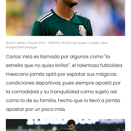
Brazil v Mexico: Round of 16 - 2018 FIFA World Cup Russia | Quality Sport
Images/GettyImages
Carlos Vela es llamado por algunos como "la
estrella que no quiso brillar", el talentoso futbolista
mexicano jamás optó por explotar sus mágicas
condiciones deportivas, pues siempre apostó por
la comodidad y su tranquilidad como sujeto así
como la de su familia, hecho que lo llevó a jamás
apostar por un poco más.