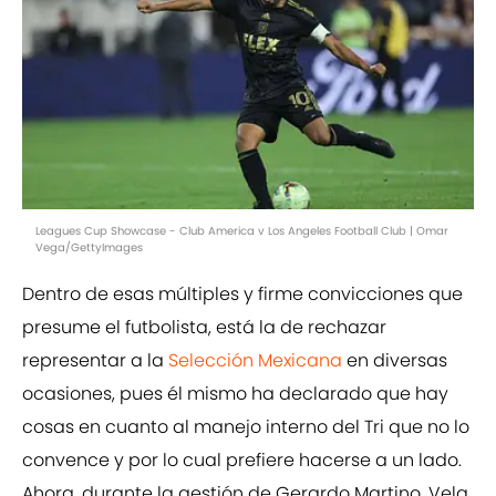
Leagues Cup Showcase - Club America v Los Angeles Football Club | Omar
Vega/GettyImages
Dentro de esas múltiples y firme convicciones que
presume el futbolista, está la de rechazar
representar a la
Selección Mexicana
en diversas
ocasiones, pues él mismo ha declarado que hay
cosas en cuanto al manejo interno del Tri que no lo
convence y por lo cual prefiere hacerse a un lado.
Ahora, durante la gestión de Gerardo Martino, Vela