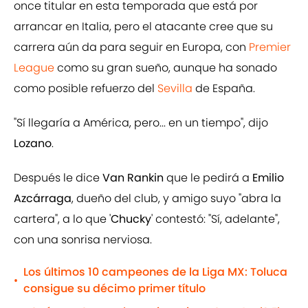
once titular en esta temporada que está por
arrancar en Italia, pero el atacante cree que su
carrera aún da para seguir en Europa, con
Premier
League
como su gran sueño, aunque ha sonado
como posible refuerzo del
Sevilla
de España.
"Sí llegaría a América, pero... en un tiempo", dijo
Lozano
.
Después le dice
Van Rankin
que le pedirá a
Emilio
Azcárraga
, dueño del club, y amigo suyo "abra la
cartera", a lo que '
Chucky
' contestó: "Sí, adelante",
con una sonrisa nerviosa.
Los últimos 10 campeones de la Liga MX: Toluca
•
consigue su décimo primer título