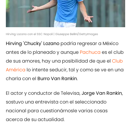
Hirving Lozano con el SSC Napoli | Giuseppe Bellini/GettyImages
Hirving 'Chucky' Lozano
podría regresar a México
antes de lo planeado y aunque
Pachuca
es el club
de sus amores, hay una posibilidad de que el
Club
América
lo intente seducir, tal y como se ve en una
charla con el
Burro Van Rankin
.
El actor y conductor de Televisa,
Jorge Van Rankin
,
sostuvo una entrevista con el seleccionado
nacional para cuestionárnosle varias cosas
acerca de su actualidad.