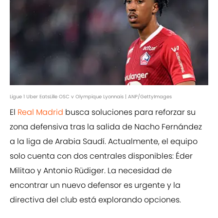
Ligue 1 Uber EatsLille OSC v Olympique Lyonnais | ANP/GettyImages
El
Real Madrid
busca soluciones para reforzar su
zona defensiva tras la salida de Nacho Fernández
a la liga de Arabia Saudí. Actualmente, el equipo
solo cuenta con dos centrales disponibles: Éder
Militao y Antonio Rüdiger. La necesidad de
encontrar un nuevo defensor es urgente y la
directiva del club está explorando opciones.