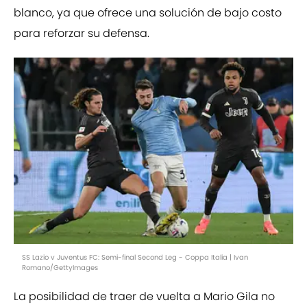
blanco, ya que ofrece una solución de bajo costo
para reforzar su defensa.
SS Lazio v Juventus FC: Semi-final Second Leg - Coppa Italia | Ivan
Romano/GettyImages
La posibilidad de traer de vuelta a Mario Gila no