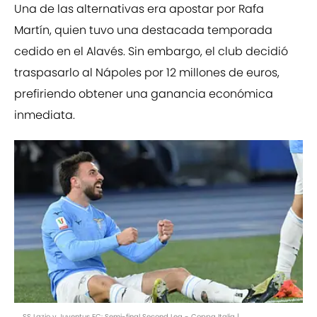
Una de las alternativas era apostar por Rafa
Martín, quien tuvo una destacada temporada
cedido en el Alavés. Sin embargo, el club decidió
traspasarlo al Nápoles por 12 millones de euros,
prefiriendo obtener una ganancia económica
inmediata.
SS Lazio v Juventus FC: Semi-final Second Leg - Coppa Italia |