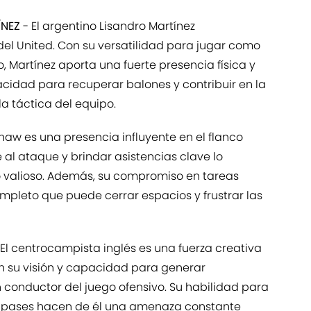
ÍNEZ
- El argentino Lisandro Martínez
el United. Con su versatilidad para jugar como
o, Martínez aporta una fuerte presencia física y
acidad para recuperar balones y contribuir en la
la táctica del equipo.
haw es una presencia influyente en el flanco
e al ataque y brindar asistencias clave lo
o valioso. Además, su compromiso en tareas
mpleto que puede cerrar espacios y frustrar las
 El centrocampista inglés es una fuerza creativa
n su visión y capacidad para generar
 conductor del juego ofensivo. Su habilidad para
s pases hacen de él una amenaza constante