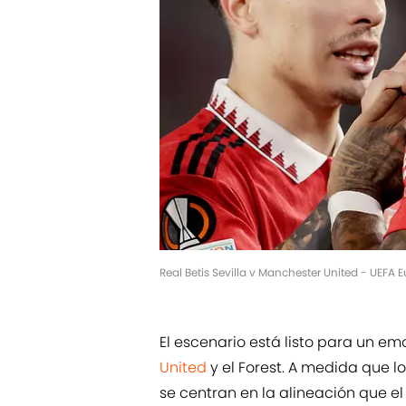
Real Betis Sevilla v Manchester United - UEF
El escenario está listo para un e
United
y el Forest. A medida que l
se centran en la alineación que e