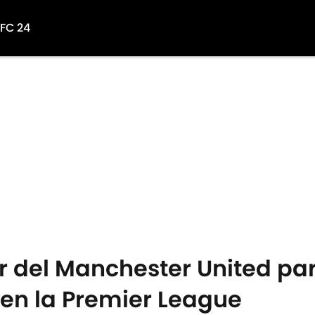
 FC 24
ar del Manchester United par
en la Premier League