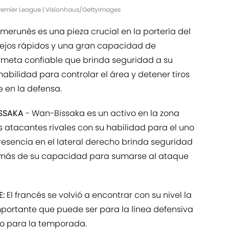
remier League | Visionhaus/GettyImages
merunés es una pieza crucial en la portería del
lejos rápidos y una gran capacidad de
meta confiable que brinda seguridad a su
habilidad para controlar el área y detener tiros
te en la defensa.
SSAKA
- Wan-Bissaka es un activo en la zona
s atacantes rivales con su habilidad para el uno
presencia en el lateral derecho brinda seguridad
demás de su capacidad para sumarse al ataque
E:
El francés se volvió a encontrar con su nivel la
ortante que puede ser para la línea defensiva
nto para la temporada.