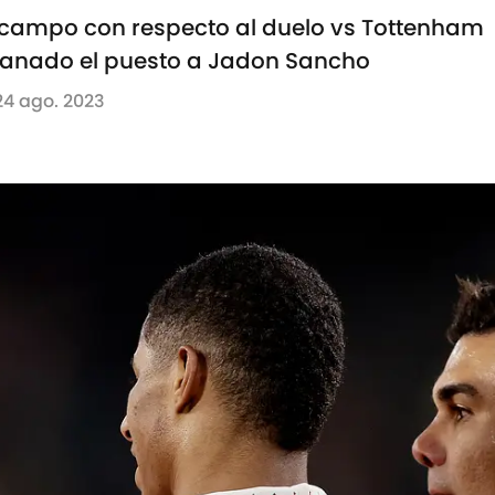
l campo con respecto al duelo vs Tottenham
anado el puesto a Jadon Sancho
24 ago. 2023