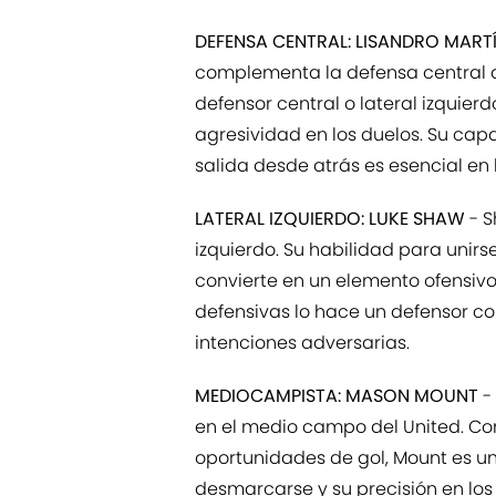
DEFENSA CENTRAL: LISANDRO MART
complementa la defensa central d
defensor central o lateral izquierd
agresividad en los duelos. Su cap
salida desde atrás es esencial en 
LATERAL IZQUIERDO: LUKE SHAW
- S
izquierdo. Su habilidad para unirs
convierte en un elemento ofensiv
defensivas lo hace un defensor co
intenciones adversarias.
MEDIOCAMPISTA: MASON MOUNT
-
en el medio campo del United. Co
oportunidades de gol, Mount es un
desmarcarse y su precisión en lo