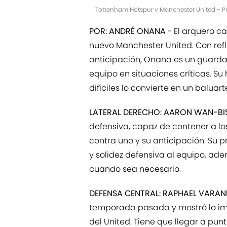
Tottenham Hotspur v Manchester United - P
POR: ANDRÉ ONANA
- El arquero ca
nuevo Manchester United. Con ref
anticipación, Onana es un guarda
equipo en situaciones críticas. Su 
difíciles lo convierte en un baluar
LATERAL DERECHO: AARON WAN-BI
defensiva, capaz de contener a lo
contra uno y su anticipación. Su 
y solidez defensiva al equipo, a
cuando sea necesario.
DEFENSA CENTRAL: RAPHAEL VARAN
temporada pasada y mostró lo imp
del United. Tiene que llegar a pu