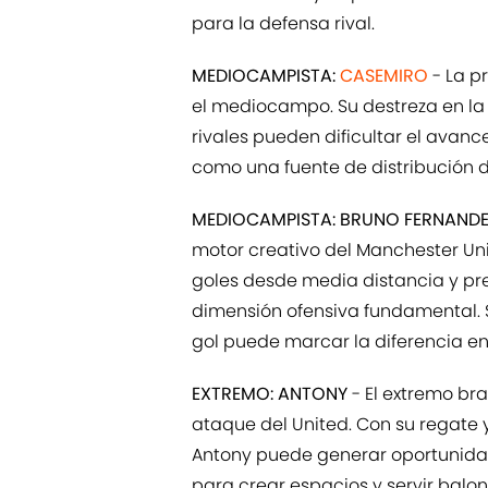
para la defensa rival.
MEDIOCAMPISTA:
CASEMIRO
- La p
el mediocampo. Su destreza en la
rivales pueden dificultar el avan
como una fuente de distribución 
MEDIOCAMPISTA: BRUNO FERNAND
motor creativo del Manchester Un
goles desde media distancia y pre
dimensión ofensiva fundamental.
gol puede marcar la diferencia en
EXTREMO: ANTONY
- El extremo bra
ataque del United. Con su regate 
Antony puede generar oportunida
para crear espacios y servir balon