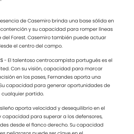
resencia de Casemiro brinda una base sólida en
 contención y su capacidad para romper líneas
ce del Forest. Casemiro también puede actuar
desde el centro del campo.
ES
- El talentoso centrocampista portugués es el
ited. Con su visión, capacidad para marcar
cisión en los pases, Fernandes aporta una
 Su capacidad para generar oportunidades de
 cualquier partido.
sileño aporta velocidad y desequilibrio en el
y capacidad para superar a los defensores,
des desde el flanco derecho. Su capacidad
es peligrosos puede ser clave en el