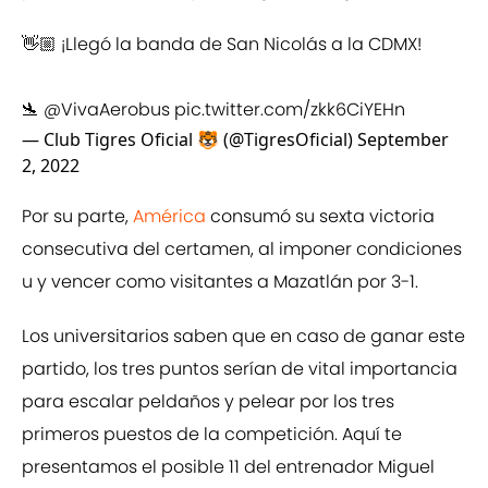
👋🏼 ¡Llegó la banda de San Nicolás a la CDMX!
🛬
@VivaAerobus
pic.twitter.com/zkk6CiYEHn
— Club Tigres Oficial 🐯 (@TigresOficial)
September
2, 2022
Por su parte,
América
consumó su sexta victoria
consecutiva del certamen, al imponer condiciones
u y vencer como visitantes a Mazatlán por 3-1.
Los universitarios saben que en caso de ganar este
partido, los tres puntos serían de vital importancia
para escalar peldaños y pelear por los tres
primeros puestos de la competición. Aquí te
presentamos el posible 11 del entrenador Miguel