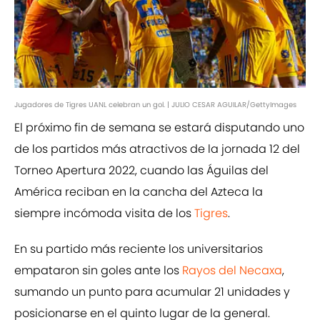
Jugadores de Tigres UANL celebran un gol. | JULIO CESAR AGUILAR/GettyImages
El próximo fin de semana se estará disputando uno
de los partidos más atractivos de la jornada 12 del
Torneo Apertura 2022, cuando las Águilas del
América reciban en la cancha del Azteca la
siempre incómoda visita de los
Tigres
.
En su partido más reciente los universitarios
empataron sin goles ante los
Rayos del Necaxa
,
sumando un punto para acumular 21 unidades y
posicionarse en el quinto lugar de la general.