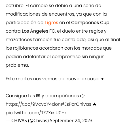
octubre. El cambio se debió a una serie de
modificaciones de encuentros, ya que con la
participación de
Tigres
en el
Campeones Cup
contra
Los Ángeles FC
, el duelo entre regios y
mazatlecos también fue cambiado, así que al final
los rojiblancos acordaron con los morados que
podían adelantar el compromiso sin ningún
problema.
Este martes nos vemos de nuevo en casa 👊
Consigue tus 🎟️ y acompáñanos 👉
https://t.co/9VcvcY4don
#EsPorChivas
🐐
pic.twitter.com/TZ7XxnU0Hr
— CHIVAS (@Chivas)
September 24, 2023