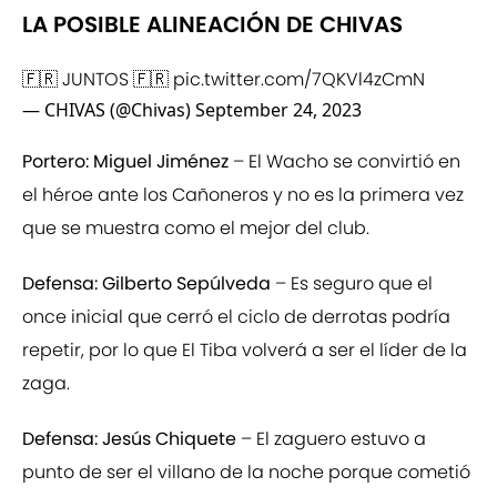
LA POSIBLE ALINEACIÓN DE CHIVAS
🇫🇷 JUNTOS 🇫🇷
pic.twitter.com/7QKVl4zCmN
— CHIVAS (@Chivas)
September 24, 2023
Portero: Miguel Jiménez
– El Wacho se convirtió en
el héroe ante los Cañoneros y no es la primera vez
que se muestra como el mejor del club.
Defensa: Gilberto Sepúlveda
– Es seguro que el
once inicial que cerró el ciclo de derrotas podría
repetir, por lo que El Tiba volverá a ser el líder de la
zaga.
Defensa: Jesús Chiquete
– El zaguero estuvo a
punto de ser el villano de la noche porque cometió