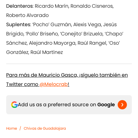
Delanteros
: Ricardo Marín, Ronaldo Cisneros,
Roberto Alvarado
Suplentes
: ‘Pocho’ Guzmán, Alexis Vega, Jesús
Brigido, ‘Pollo’ Briseño, ‘Conejito’ Brizuela, ‘Chapo’
Sánchez, Alejandro Mayorga, Raúl Rangel, ‘Oso’
González, Raúl Martínez
Para más de Mauricio Gasca, ¡síguelo también en
Twitter como
@Melocrab
!
Add us as a preferred source on
Google
Home
/
Chivas de Guadalajara