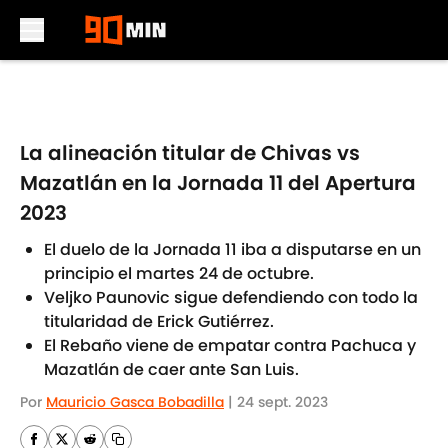
Skip to main content
La alineación titular de Chivas vs
Mazatlán en la Jornada 11 del Apertura
2023
El duelo de la Jornada 11 iba a disputarse en un
principio el martes 24 de octubre.
Veljko Paunovic sigue defendiendo con todo la
titularidad de Erick Gutiérrez.
El Rebaño viene de empatar contra Pachuca y
Mazatlán de caer ante San Luis.
Por
Mauricio Gasca Bobadilla
|
24 sept. 2023