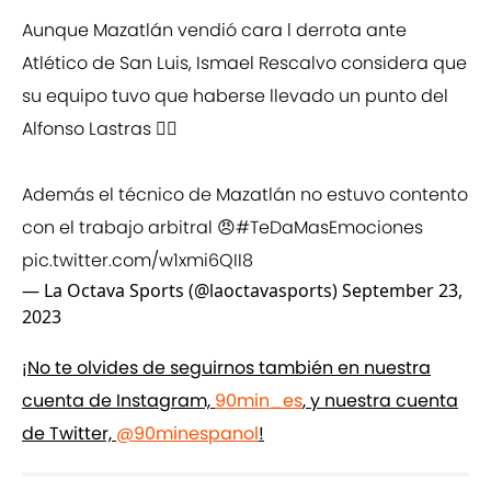
Aunque Mazatlán vendió cara l derrota ante
Atlético de San Luis, Ismael Rescalvo considera que
su equipo tuvo que haberse llevado un punto del
Alfonso Lastras ☝🏽
Además el técnico de Mazatlán no estuvo contento
con el trabajo arbitral 😠
#TeDaMasEmociones
pic.twitter.com/w1xmi6QII8
— La Octava Sports (@laoctavasports)
September 23,
2023
¡No te olvides de seguirnos también en nuestra
cuenta de Instagram,
90min_es
, y nuestra cuenta
de Twitter,
@90minespanol
!