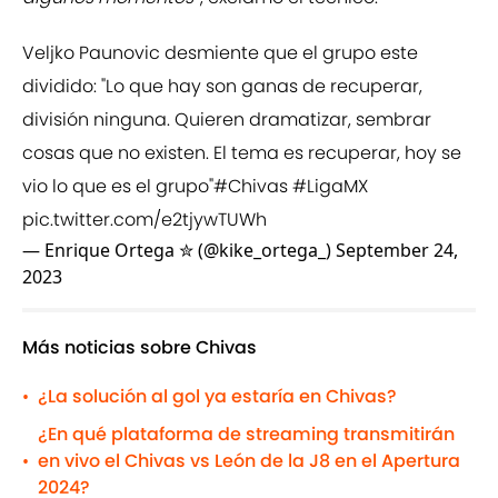
Veljko Paunovic desmiente que el grupo este
dividido: "Lo que hay son ganas de recuperar,
división ninguna. Quieren dramatizar, sembrar
cosas que no existen. El tema es recuperar, hoy se
vio lo que es el grupo"
#Chivas
#LigaMX
pic.twitter.com/e2tjywTUWh
— Enrique Ortega ✮ (@kike_ortega_)
September 24,
2023
Más noticias sobre Chivas
¿La solución al gol ya estaría en Chivas?
•
¿En qué plataforma de streaming transmitirán
en vivo el Chivas vs León de la J8 en el Apertura
•
2024?