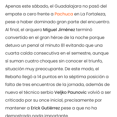
Apenas este sábado, el Guadalajara no pasó del
empate a cero frente a
Pachuca
en La Fortaleza,
pese a haber dominado gran parte del encuentro.
Al final, el arquero
Miguel Jiménez
terminó
convertido en el gran héroe de la noche porque
detuvo un penal al minuto 81 evitando que una
cuarta caída consecutiva en el semestre, aunque
sí suman cuatro choques sin conocer el triunfo,
situación muy preocupante. De este modo, el
Rebaño llegó a 14 puntos en la séptima posición a
falta de tres encuentros de la jornada, además de
nuevo el técnico serbio
Veljko Paunovic
volvió a ser
criticado por su once inicial, precisamente por
mantener a
Erick Gutiérrez
pese a que no ha
demostrado nada importante.