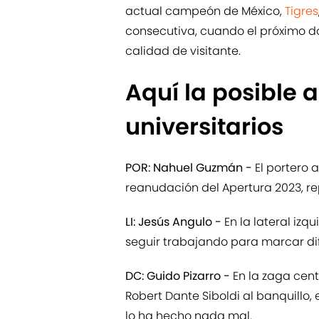
actual campeón de México,
Tigres
consecutiva, cuando el próximo d
calidad de visitante.
Aquí la posible a
universitarios
POR: Nahuel Guzmán -
El portero a
reanudación del Apertura 2023, re
LI: Jesús Angulo -
En la lateral izq
seguir trabajando para marcar dif
DC: Guido Pizarro -
En la zaga cent
Robert Dante Siboldi al banquillo
lo ha hecho nada mal.