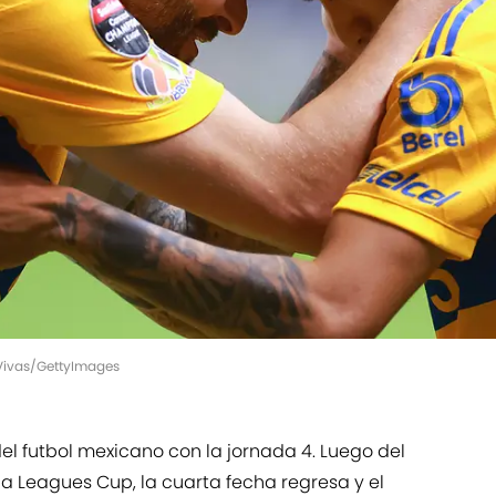
 Vivas/GettyImages
del futbol mexicano con la jornada 4. Luego del
 la Leagues Cup, la cuarta fecha regresa y el