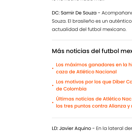
DC: Samir De Souza -
Acompañando 
Souza. El brasileño es un auténtic
actualidad del futbol mexicano.
Más noticias del futbol me
Los máximos ganadores en la his
•
caza de Atlético Nacional
Los motivos por los que Diber C
•
de Colombia
Últimas noticias de Atlético Nac
•
los tres puntos contra Alianza 
LD: Javier Aquino -
En la lateral d