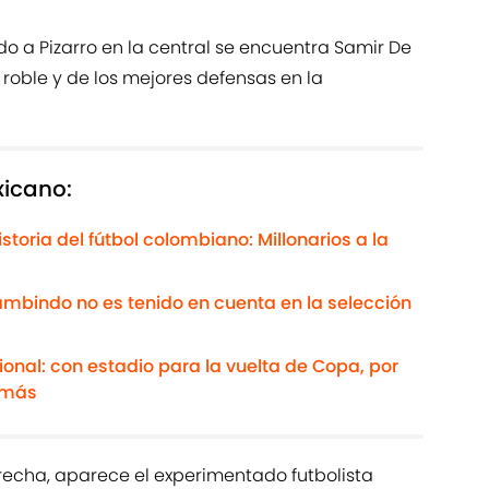
a Pizarro en la central se encuentra Samir De
o roble y de los mejores defensas en la
xicano:
toria del fútbol colombiano: Millonarios a la
ambindo no es tenido en cuenta en la selección
ional: con estadio para la vuelta de Copa, por
y más
erecha, aparece el experimentado futbolista