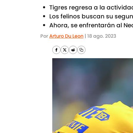
Tigres regresa a la activida
Los felinos buscan su segun
Ahora, se enfrentarán al N
Por
Arturo Du Leon
|
18 ago. 2023