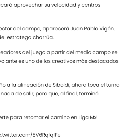
scará aprovechar su velocidad y centros
ector del campo, aparecerá Juan Pablo Vigón,
el estratega charrúa.
readores del juego a partir del medio campo se
volante es uno de los creativos más destacados
ño a la alineación de Siboldi, ahora toca el turno
nada de salir, pero que, al final, terminó
erte para retomar el camino en Liga Mx!
c.twitter.com/8V6RqfqfFe