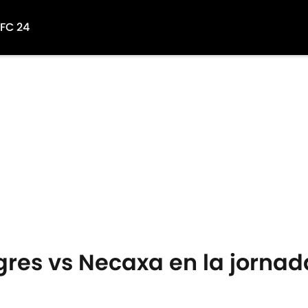
 FC 24
gres vs Necaxa en la jornad