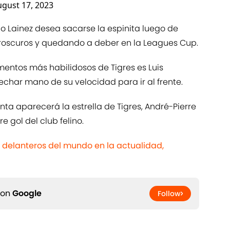
gust 17, 2023
ego Lainez desea sacarse la espinita luego de
roscuros y quedando a deber en la Leagues Cup.
mentos más habilidosos de Tigres es Luis
char mano de su velocidad para ir al frente.
unta aparecerá la estrella de Tigres, André-Pierre
e gol del club felino.
 delanteros del mundo en la actualidad,
 on
Google
Follow