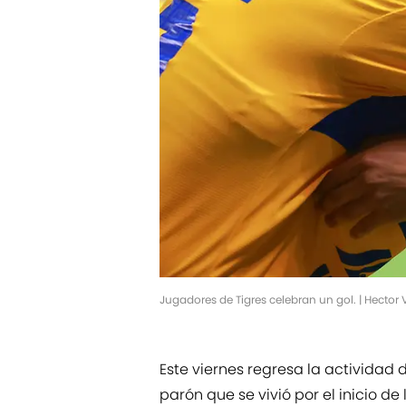
Jugadores de Tigres celebran un gol. | Hector
Este viernes regresa la actividad 
parón que se vivió por el inicio de