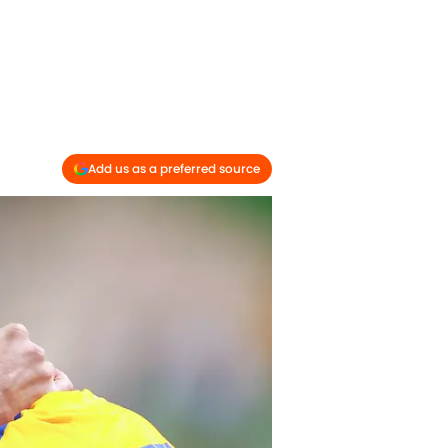
Add us as a preferred source