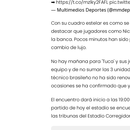
➡
https://t.co/mzlky2FAFL
pic.twit
— Multimedios Deportes (@mmdep
Con su cuadro estelar es como se
destacar que jugadores como Nic
la banca. Pocos minutos han sido pa
cambio de lujo.
No hay mañana para 'Tuca' y sus 
equipo y de no sumar las 3 unidade
técnico brasileño no ha sido renov
ocasiones se ha confirmado que 
El encuentro dará inicio a las 19:0
partido de hoy el estadio se encue
las tribunas del Estadio Corregido