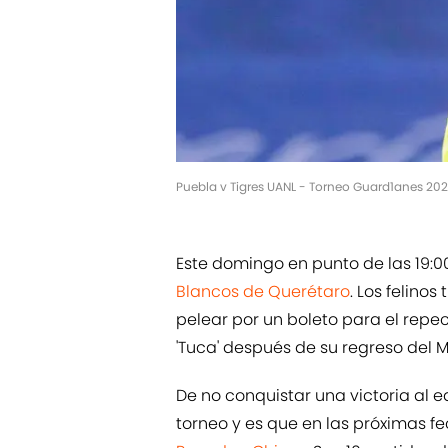
Puebla v Tigres UANL - Torneo Guard1anes 202
Este domingo en punto de las 19:0
Blancos de Querétaro
. Los felino
pelear por un boleto para el repe
'Tuca' después de su regreso del 
De no conquistar una victoria al e
torneo y es que en las próximas f