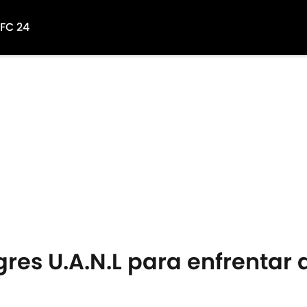
 FC 24
gres U.A.N.L para enfrentar