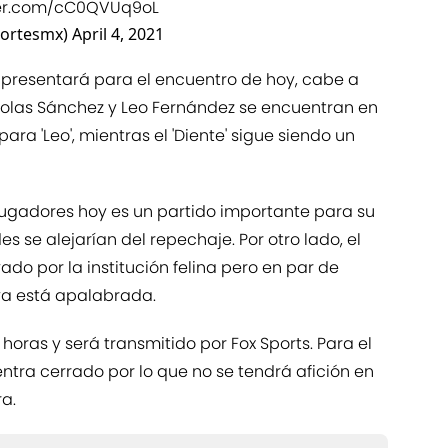
ter.com/cC0QVUq9oL
ortesmx)
April 4, 2021
 presentará para el encuentro de hoy, cabe a
olas Sánchez y Leo Fernández se encuentran en
ra 'Leo', mientras el 'Diente' sigue siendo un
jugadores hoy es un partido importante para su
s se alejarían del repechaje. Por otro lado, el
ado por la institución felina pero en par de
ya está apalabrada.
0 horas y será transmitido por Fox Sports. Para el
ntra cerrado por lo que no se tendrá afición en
ra.