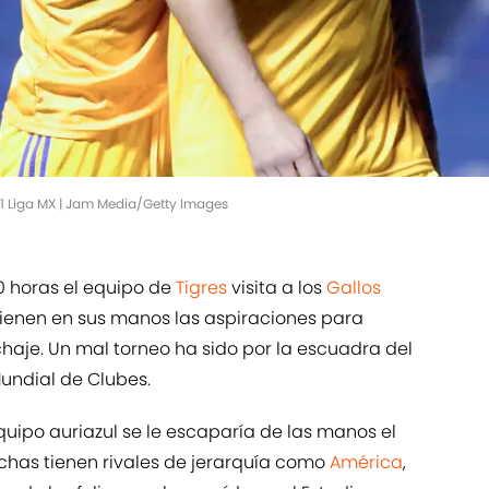
1 Liga MX | Jam Media/Getty Images
0 horas el equipo de
Tigres
visita a los
Gallos
s tienen en sus manos las aspiraciones para
chaje. Un mal torneo ha sido por la escuadra del
Mundial de Clubes.
quipo auriazul se le escaparía de las manos el
echas tienen rivales de jerarquía como
América
,