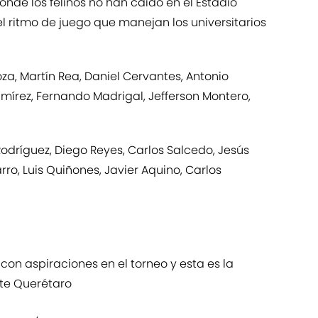
onde los felinos no han caído en el Estadio
l ritmo de juego que manejan los universitarios
a, Martín Rea, Daniel Cervantes, Antonio
amírez, Fernando Madrigal, Jefferson Montero,
odríguez, Diego Reyes, Carlos Salcedo, Jesús
rro, Luis Quiñones, Javier Aquino, Carlos
con aspiraciones en el torneo y esta es la
nte Querétaro