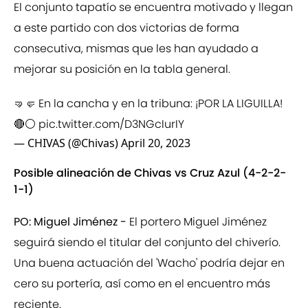
El conjunto tapatío se encuentra motivado y llegan
a este partido con dos victorias de forma
consecutiva, mismas que les han ayudado a
mejorar su posición en la tabla general.
🤜🤛 En la cancha y en la tribuna: ¡POR LA LIGUILLA!
🔴⚪️
pic.twitter.com/D3NGcIurIY
— CHIVAS (@Chivas)
April 20, 2023
Posible alineación de Chivas vs Cruz Azul (4-2-2-
1-1)
PO: Miguel Jiménez -
El portero Miguel Jiménez
seguirá siendo el titular del conjunto del chiverío.
Una buena actuación del 'Wacho' podría dejar en
cero su portería, así como en el encuentro más
reciente.