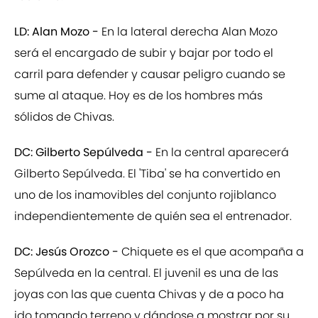
LD: Alan Mozo -
En la lateral derecha Alan Mozo
será el encargado de subir y bajar por todo el
carril para defender y causar peligro cuando se
sume al ataque. Hoy es de los hombres más
sólidos de Chivas.
DC: Gilberto Sepúlveda -
En la central aparecerá
Gilberto Sepúlveda. El 'Tiba' se ha convertido en
uno de los inamovibles del conjunto rojiblanco
independientemente de quién sea el entrenador.
DC: Jesús Orozco -
Chiquete es el que acompaña a
Sepúlveda en la central. El juvenil es una de las
joyas con las que cuenta Chivas y de a poco ha
ido tomando terreno y dándose a mostrar por su