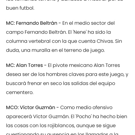
buen futbol.
MC: Fernando Beltrán -
En el medio sector del
campo Fernando Beltrán. El 'Nene' ha sido la
columna vertebral con la que cuenta Chivas. Sin
duda, una muralla en el terreno de juego.
MC: Alan Torres -
El pivote mexicano Alan Torres
desea ser de los hombres claves para este juego, y
buscará frenar en seco las salidas del equipo
cementero.
MCO: Víctor Guzmán -
Como medio ofensivo
aparecerá Víctor Guzmán. El 'Pocho' ha hecho bien
las cosas con los rojiblancos, aunque se sigue
cuestionando su ausencia en los llamados a la