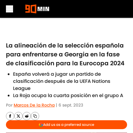
Skip to main content
La alineación de la selección española
para enfrentarse a Georgia en la fase
de clasificación para la Eurocopa 2024
España volverá a jugar un partido de
clasificación después de la UEFA Nations
League
La Roja ocupa la cuarta posición en el grupo A
Por
Marcos De la Rocha
|
6 sept. 2023
Add us as a preferred source