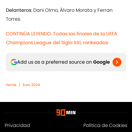
Delanteros
: Dani Olmo, Álvaro Morata y Ferran
Torres.
CONTINÚA LEYENDO: Todas las finales de la UEFA
Champions League del Siglo XXI, rankeadas
Add us as a preferred source on
Google
Home
/
Euro 2024
Privacidad
Política de Cookies