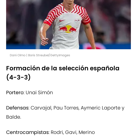
Dani Olmo | Boris Streubel/GettyImages
Formación de la selección española
(4-3-3)
Portero
: Unai Simón
Defensas
: Carvajal, Pau Torres, Aymeric Laporte y
Balde.
Centrocampistas
: Rodri, Gavi, Merino