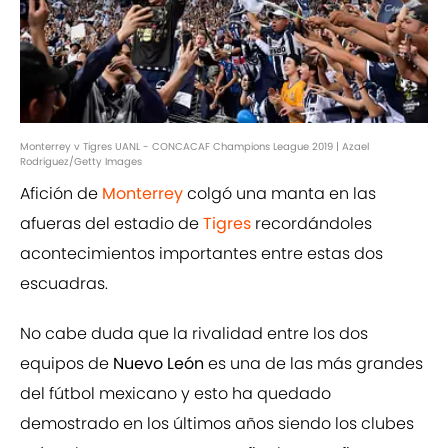
Monterrey v Tigres UANL - CONCACAF Champions League 2019 | Azael
Rodriguez/Getty Images
Afición de
Monterrey
colgó una manta en las
afueras del estadio de
Tigres
recordándoles
acontecimientos importantes entre estas dos
escuadras.
No cabe duda que la rivalidad entre los dos
equipos de
Nuevo León
es una de las más grandes
del fútbol mexicano y esto ha quedado
demostrado en los últimos años siendo los clubes