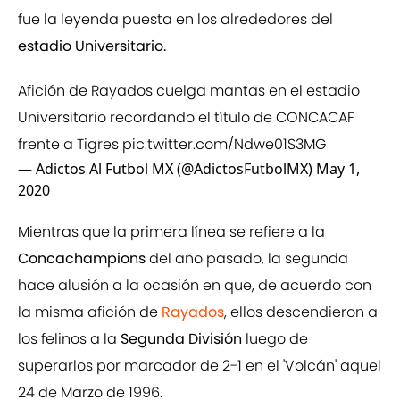
fue la leyenda puesta en los alrededores del
estadio Universitario.
Afición de Rayados cuelga mantas en el estadio
Universitario recordando el título de CONCACAF
frente a Tigres
pic.twitter.com/Ndwe01S3MG
— Adictos Al Futbol MX (@AdictosFutbolMX)
May 1,
2020
Mientras que la primera línea se refiere a la
Concachampions
del año pasado, la segunda
hace alusión a la ocasión en que, de acuerdo con
la misma afición de
Rayados
, ellos descendieron a
los felinos a la
Segunda División
luego de
superarlos por marcador de 2-1 en el 'Volcán' aquel
24 de Marzo de 1996.