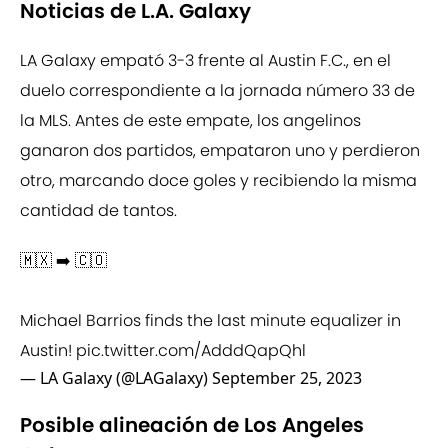
Noticias de L.A. Galaxy
LA Galaxy empató 3-3 frente al Austin F.C., en el
duelo correspondiente a la jornada número 33 de
la MLS. Antes de este empate, los angelinos
ganaron dos partidos, empataron uno y perdieron
otro, marcando doce goles y recibiendo la misma
cantidad de tantos.
🇲🇽 ➡️ 🇨🇴
Michael Barrios finds the last minute equalizer in
Austin!
pic.twitter.com/AdddQapQhl
— LA Galaxy (@LAGalaxy)
September 25, 2023
Posible alineación de Los Angeles