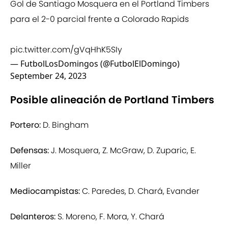
Gol de Santiago Mosquera en el Portland Timbers
para el 2-0 parcial frente a Colorado Rapids
pic.twitter.com/gVqHhK5SIy
— FutbolLosDomingos (@FutbolElDomingo)
September 24, 2023
Posible alineación de Portland Timbers
Portero:
D. Bingham
Defensas:
J. Mosquera, Z. McGraw, D. Zuparic, E.
Miller
Mediocampistas:
C. Paredes, D. Chará, Evander
Delanteros:
S. Moreno, F. Mora, Y. Chará