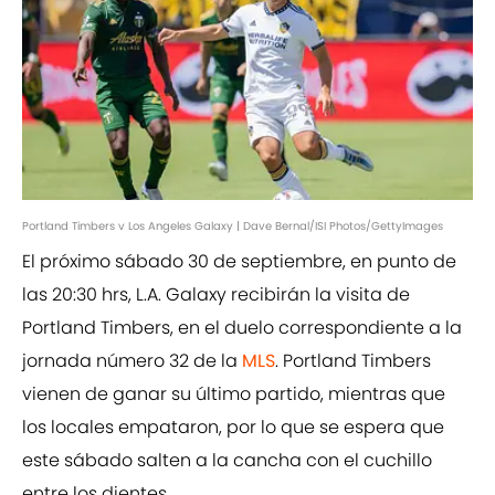
Portland Timbers v Los Angeles Galaxy | Dave Bernal/ISI Photos/GettyImages
El próximo sábado 30 de septiembre, en punto de
las 20:30 hrs, L.A. Galaxy recibirán la visita de
Portland Timbers, en el duelo correspondiente a la
jornada número 32 de la
MLS
. Portland Timbers
vienen de ganar su último partido, mientras que
los locales empataron, por lo que se espera que
este sábado salten a la cancha con el cuchillo
entre los dientes.