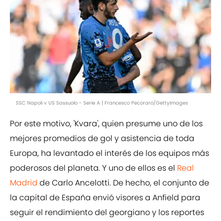
SSC Napoli v US Sassuolo - Serie A | Francesco Pecoraro/GettyImages
Por este motivo, 'Kvara', quien presume uno de los
mejores promedios de gol y asistencia de toda
Europa, ha levantado el interés de los equipos más
poderosos del planeta. Y uno de ellos es el
Real
Madrid
de Carlo Ancelotti. De hecho, el conjunto de
la capital de España envió visores a Anfield para
seguir el rendimiento del georgiano y los reportes