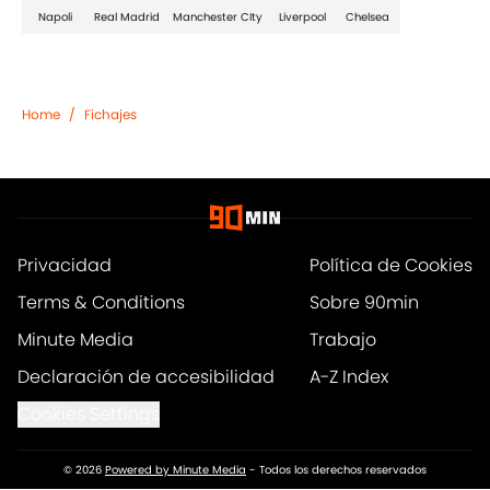
Napoli
Real Madrid
Manchester CIty
Liverpool
Chelsea
Home
/
Fichajes
Privacidad
Política de Cookies
Terms & Conditions
Sobre 90min
Minute Media
Trabajo
Declaración de accesibilidad
A-Z Index
Cookies Settings
© 2026
Powered by Minute Media
-
Todos los derechos reservados