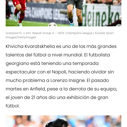
Liverpool FC v SSC Napoli: Group A - UEFA Champions League | Eurasia Sport
Images/GettyImages
Khvicha Kvaratskhelia es uno de los más grandes
talentos del fútbol a nivel mundial. El futbolista
georgiano está teniendo una temporada
espectacular con el Napoli, haciendo olvidar sin
mucho problema a Lorenzo Insigne. El pasado
martes en Anfield, pese a la derrota de su equipo,
el joven de 21 años dio una exhibición de gran
fútbol.