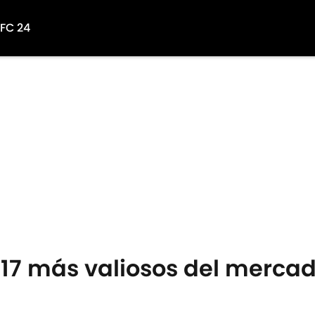
 FC 24
-17 más valiosos del merca