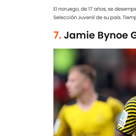
El noruego, de 17 años, se desem
Selección Juvenil de su país. Tiem
7.
Jamie Bynoe G