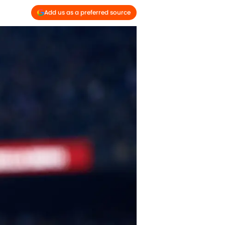
Add us as a preferred source