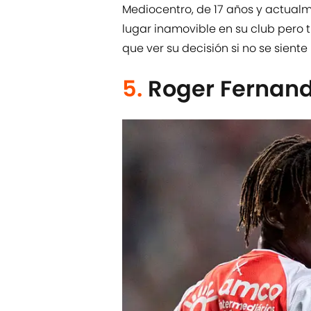
Mediocentro, de 17 años y actual
lugar inamovible en su club pero 
que ver su decisión si no se sient
5.
Roger Fernand