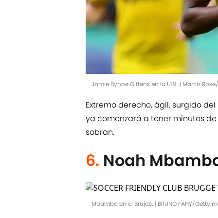
Jamie Bynoe Gittens en la U19. | Martin Ros
Extremo derecho, ágil, surgido del
ya comenzará a tener minutos de c
sobran.
6.
Noah Mbamba
Mbamba en el Brujas. | BRUNO FAHY/GettyI