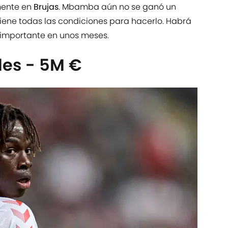
mente en
Brujas
. Mbamba aún no se ganó un
tiene todas las condiciones para hacerlo. Habrá
e importante en unos meses.
es - 5M €