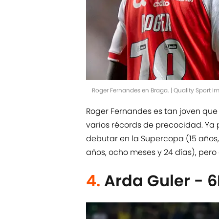
Roger Fernandes en Braga. | Quality Sport 
Roger Fernandes es tan joven que n
varios récords de precocidad. Ya 
debutar en la Supercopa (15 años, 
años, ocho meses y 24 días), pero
4.
Arda Guler - 