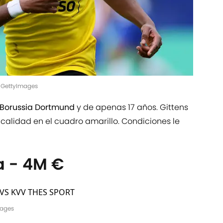
e/GettyImages
Borussia Dortmund
y de apenas 17 años. Gittens
alidad en el cuadro amarillo. Condiciones le
 - 4M €
mages