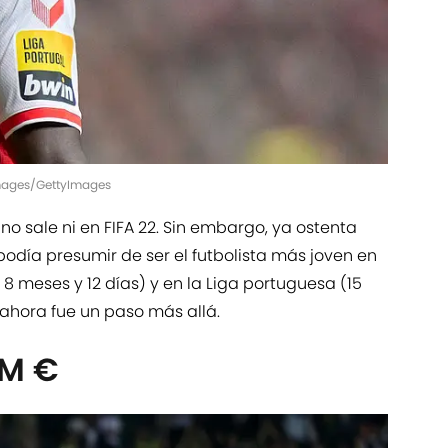
Images/GettyImages
o sale ni en FIFA 22. Sin embargo, ya ostenta
podía presumir de ser el futbolista más joven en
8 meses y 12 días) y en la Liga portuguesa (15
 ahora fue un paso más allá.
6M €