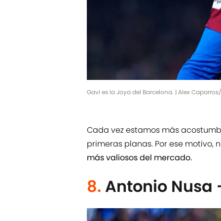
Gavi es la Joya del Barcelona. | Alex Caparro
Cada vez estamos más acostumbra
primeras planas. Por ese motivo,
más valiosos del mercado.
8.
Antonio Nusa 