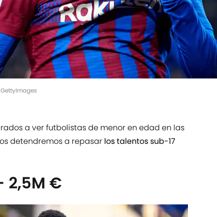
s/GettyImages
dos a ver futbolistas de menor en edad en las
 nos detendremos a repasar
los talentos sub-17
- 2,5M €