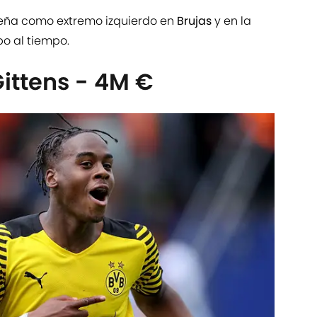
peña como extremo izquierdo en
Brujas
y en la
po al tiempo.
ittens - 4M €