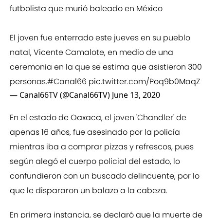
futbolista que murió baleado en México
El joven fue enterrado este jueves en su pueblo
natal, Vicente Camalote, en medio de una
ceremonia en la que se estima que asistieron 300
personas.
#Canal66
pic.twitter.com/Poq9b0MaqZ
— Canal66TV (@Canal66TV)
June 13, 2020
En el estado de Oaxaca, el joven 'Chandler' de
apenas 16 años, fue asesinado por la policía
mientras iba a comprar pizzas y refrescos, pues
según alegó el cuerpo policial del estado, lo
confundieron con un buscado delincuente, por lo
que le dispararon un balazo a la cabeza.
En primera instancia, se declaró que la muerte de