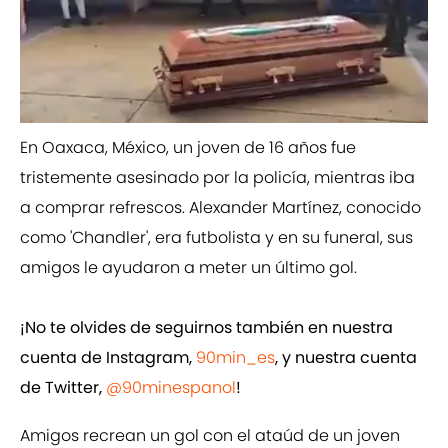
En Oaxaca, México, un joven de 16 años fue
tristemente asesinado por la policía, mientras iba
a comprar refrescos. Alexander Martínez, conocido
como 'Chandler', era futbolista y en su funeral, sus
amigos le ayudaron a meter un último gol.
¡No te olvides de seguirnos también en nuestra
cuenta de Instagram,
90min_es
, y nuestra cuenta
de Twitter,
@90minespanol
!
Amigos recrean un gol con el ataúd de un joven