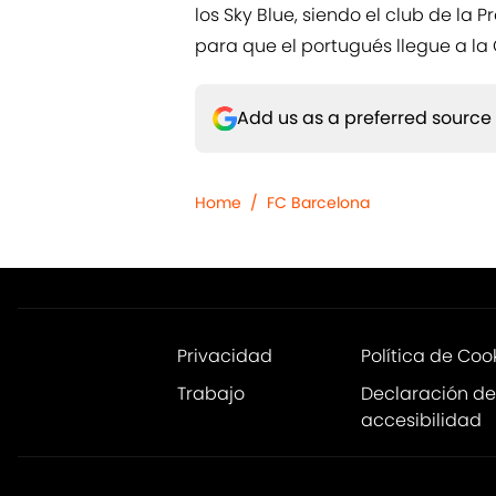
los Sky Blue, siendo el club de la
para que el portugués llegue a la
Add us as a preferred source
Home
/
FC Barcelona
Privacidad
Política de Coo
Trabajo
Declaración de
accesibilidad