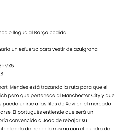
celo llegue al Barça cedido
 haría un esfuerzo para vestir de azulgrana
n5hMX5
23
rt, Mendes está trazando la ruta para que el
nich pero que pertenece al Manchester City y que
, pueda unirse a las filas de Xavi en el mercado
iarse. El portugués entiende que será un
ría convencido a João de rebajar su
 intentando de hacer lo mismo con el cuadro de