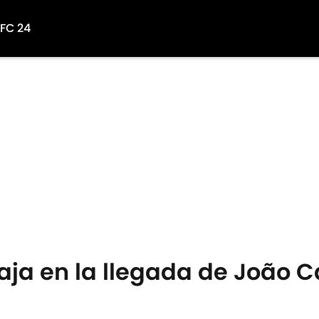
 FC 24
ja en la llegada de João C