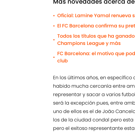
Más novedades acerca del 
Oficial: Lamine Yamal renueva s
•
El FC Barcelona confirma su pr
•
Todos los títulos que ha ganado e
•
Champions League y más
FC Barcelona: el motivo que pod
•
club
En los últimos años, en específico
habido mucha cercanía entre am
representar y sacar a varios futbo
será la excepción pues, entre amb
uno de ellos es el de João Cancel
los de la ciudad condal pero esta
pero el exitoso representante est