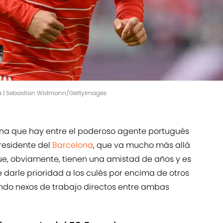
ga | Sebastian Widmann/GettyImages
cana que hay entre el poderoso agente portugués
residente del
Barcelona
, que va mucho más allá
que, obviamente, tienen una amistad de años y es
e darle prioridad a los culés por encima de otros
ando nexos de trabajo directos entre ambas