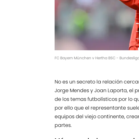
FC Bayern München v Hertha BSC - Bundesli
No es un secreto la relación cer
Jorge Mendes y Joan Laporta, el p
de los temas futbolísticos por lo 
por ello que el representante suel
equipos del viejo continente, cre
partes.