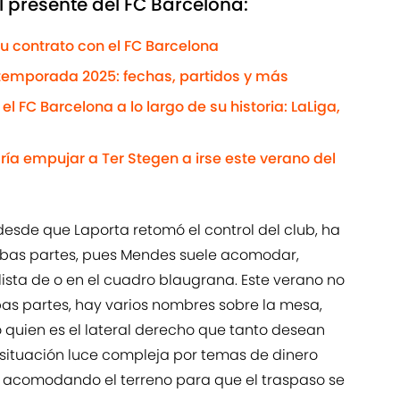
presente del FC Barcelona:
u contrato con el FC Barcelona
etemporada 2025: fechas, partidos y más
l FC Barcelona a lo largo de su historia: LaLiga,
ría empujar a Ter Stegen a irse este verano del
 desde que Laporta retomó el control del club, ha
bas partes, pues Mendes suele acomodar,
lista de o en el cuadro blaugrana. Este verano no
as partes, hay varios nombres sobre la mesa,
o quien es el lateral derecho que tanto desean
 situación luce compleja por temas de dinero
a acomodando el terreno para que el traspaso se