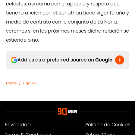
celestes, así como con el aprecio y respeto que
tiene la afición con él. Jonathan tiene vigente año y
medio de contrato con le conjunto de La Noria,
veremos si en los próximos meses dicha relación se
extiende o no.
Add us as a preferred source on
Google
Home
/
Liga MX
Privacidad
Política de Cookies
Terms & Conditions
Sobre 90min