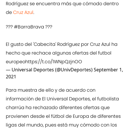
Rodríguez se encuentra más que cómodo dentro
de
Cruz Azul
.
???
#BarraBrava
???
El gusto del 'Cabecita' Rodríguez por Cruz Azul ha
hecho que rechace algunas ofertas del futbol
europeo
https://t.co/1WNpQzjnOO
— Universal Deportes (@UnivDeportes)
September 1,
2021
Para muestra de ello y de acuerdo con
información de El Universal Deportes, el futbolista
charrúa ha rechazado diferentes ofertas que
provienen desde el fútbol de Europa de diferentes
ligas del mundo, pues está muy cómodo con los