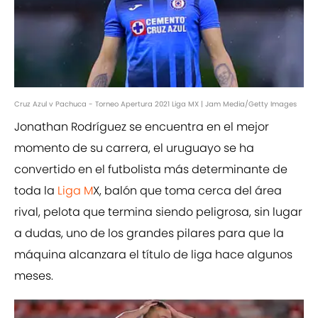
Cruz Azul v Pachuca - Torneo Apertura 2021 Liga MX | Jam Media/Getty Images
Jonathan Rodríguez se encuentra en el mejor
momento de su carrera, el uruguayo se ha
convertido en el futbolista más determinante de
toda la
Liga M
X, balón que toma cerca del área
rival, pelota que termina siendo peligrosa, sin lugar
a dudas, uno de los grandes pilares para que la
máquina alcanzara el título de liga hace algunos
meses.