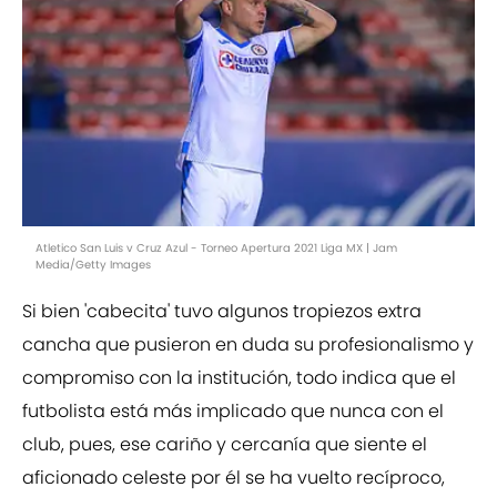
Atletico San Luis v Cruz Azul - Torneo Apertura 2021 Liga MX | Jam
Media/Getty Images
Si bien 'cabecita' tuvo algunos tropiezos extra
cancha que pusieron en duda su profesionalismo y
compromiso con la institución, todo indica que el
futbolista está más implicado que nunca con el
club, pues, ese cariño y cercanía que siente el
aficionado celeste por él se ha vuelto recíproco,