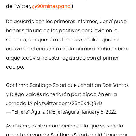
de Twitter,
@90minespanol
!
De acuerdo con los primeros informes, 'Jona' pudo
haber sido uno de los positivos por Covid en la
semana, aunque otras fuentes señalan que no
estuvo en el encuentro de la primera fecha debido
a que todavía no está registrado con el primer
equipo.
Confirma Santiago Solari que Jonathan Dos Santos
y Diego Valdés no tendrán participación en la
Jornada 1.?
pic.twitter.com/25e5K4Q9kD
— "El Jefe" Águila (@ElJefeAguila)
January 6, 2022
Asimismo, existe información en la que se señala
que el entrenador
Santiago Solari
decidió guardar