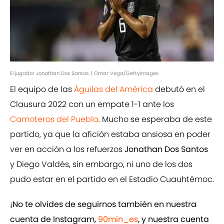
El jugador Jonathan Dos Santos. | Omar Vega/GettyImages
El equipo de las
Águilas del América
debutó en el
Clausura 2022 con un empate 1-1 ante los
Camoteros del Puebla
. Mucho se esperaba de este
partido, ya que la afición estaba ansiosa en poder
ver en acción a los refuerzos
Jonathan Dos Santos
y Diego Valdés, sin embargo, ni uno de los dos
pudo estar en el partido en el Estadio Cuauhtémoc.
¡No te olvides de seguirnos también en nuestra
cuenta de Instagram,
90min_es
, y nuestra cuenta