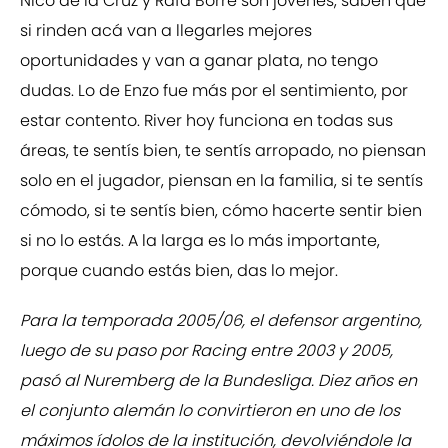
Nico de la Cruz y Rafa Borré son jóvenes, saben que
si rinden acá van a llegarles mejores
oportunidades y van a ganar plata, no tengo
dudas. Lo de Enzo fue más por el sentimiento, por
estar contento. River hoy funciona en todas sus
áreas, te sentís bien, te sentís arropado, no piensan
solo en el jugador, piensan en la familia, si te sentís
cómodo, si te sentís bien, cómo hacerte sentir bien
si no lo estás. A la larga es lo más importante,
porque cuando estás bien, das lo mejor.
Para la temporada 2005/06, el defensor argentino,
luego de su paso por Racing entre 2003 y 2005,
pasó al Nuremberg de la Bundesliga. Diez años en
el conjunto alemán lo convirtieron en uno de los
máximos ídolos de la institución, devolviéndole la