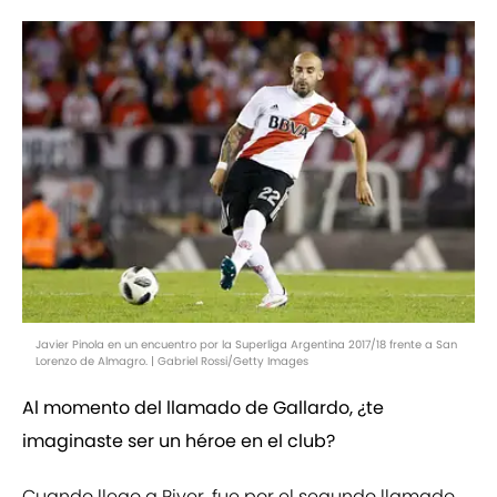
Javier Pinola en un encuentro por la Superliga Argentina 2017/18 frente a San
Lorenzo de Almagro. | Gabriel Rossi/Getty Images
Al momento del llamado de Gallardo, ¿te
imaginaste ser un héroe en el club?
Cuando llego a River, fue por el segundo llamado