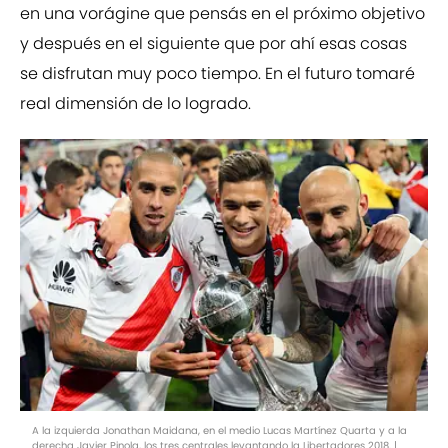
en una vorágine que pensás en el próximo objetivo
y después en el siguiente que por ahí esas cosas
se disfrutan muy poco tiempo. En el futuro tomaré
real dimensión de lo logrado.
A la izquierda Jonathan Maidana, en el medio Lucas Martínez Quarta y a la
derecha Javier Pinola, los tres centrales levantando la Libertadores 2018. |