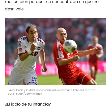
me fue bien porque me concentraba en que no
desnivele.
Javier Pinola y la difícil responsabilidad de marcar a Robben | GUENTER
SCHIFFMANN/Getty Images
¿El ídolo de tu infancia?