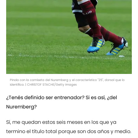
Pinola con la camiseta del Nuremberg y el característico "25", dorsal que lo
identifica. | CHRISTOF STACHE/Getty Images
¿Tenés definido ser entrenador? Si es así, ¿del
Nuremberg?
Sí, me quedan estos seis meses en los que ya
termino el título total porque son dos años y medio.