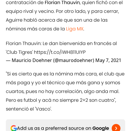
contratación de
Florian Thauvin
, quien fichó con el
equipo rival y vecino. Por otro lado, y para cerrar,
Aguirre habló acerca de que son una de las
nóminas más caras de la
Liga MX
.
Florian Thauvin: Le dan bienvenida en francés al
'Club Tigres'
https://t.co/iWH811UIYP
— Mauricio Doehner (@maurodoehner)
May 7, 2021
"Si es cierto que es la nómina más cara, el club que
más paga y yo el técnico que más gana y somos
cuartos, pues no hay correlación, algo anda mal.
Pero es futbol y acá no siempre 2+2 son cuatro",
sentenció el 'Vasco'.
Add us as a preferred source on
Google