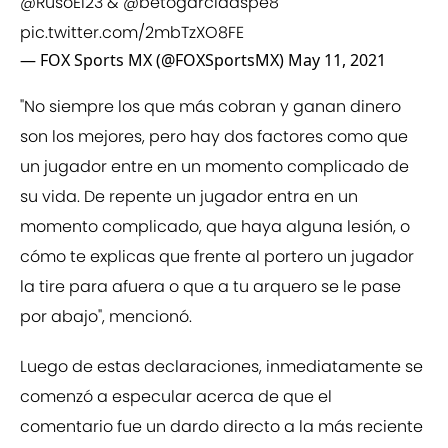
@RusoEl23
&
@betogarciaaspe8
pic.twitter.com/2mbTzXO8FE
— FOX Sports MX (@FOXSportsMX)
May 11, 2021
"No siempre los que más cobran y ganan dinero
son los mejores, pero hay dos factores como que
un jugador entre en un momento complicado de
su vida. De repente un jugador entra en un
momento complicado, que haya alguna lesión, o
cómo te explicas que frente al portero un jugador
la tire para afuera o que a tu arquero se le pase
por abajo", mencionó.
Luego de estas declaraciones, inmediatamente se
comenzó a especular acerca de que el
comentario fue un dardo directo a la más reciente