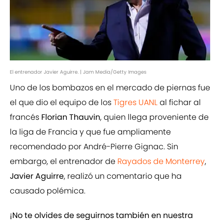
El entrenador Javier Aguirre. | Jam Media/Getty Images
Uno de los bombazos en el mercado de piernas fue
el que dio el equipo de los
Tigres UANL
al fichar al
francés
Florian Thauvin
, quien llega proveniente de
la liga de Francia y que fue ampliamente
recomendado por André-Pierre Gignac. Sin
embargo, el entrenador de
Rayados de Monterrey
,
Javier Aguirre
, realizó un comentario que ha
causado polémica.
¡No te olvides de seguirnos también en nuestra