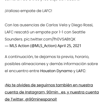
¡Valioso empate de LAFC!
Con las ausencias de Carlos Vela y Diego Rossi,
LAFC rescató un empate por 1-1 con Seattle
Sounders.
pic.twitter.com/fh0VSABtQK
— MLS Action (@MLS_Action)
April 25, 2021
A continuación, te dejamos la previa, horario,
posibles alineaciones y demás información sobre
el encuentro entre
Houston Dynamo
y
LAFC
:
¡No te olvides de seguirnos también en nuestra
cuenta de Instagram, 90min_es, y nuestra cuenta
de Twitter, @90minespanol!