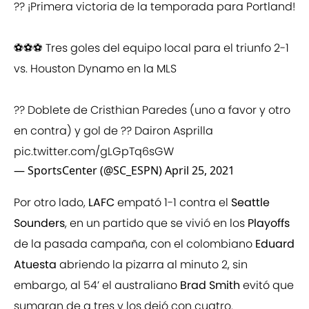
?? ¡Primera victoria de la temporada para Portland!
⚽⚽⚽ Tres goles del equipo local para el triunfo 2-1
vs. Houston Dynamo en la MLS
?? Doblete de Cristhian Paredes (uno a favor y otro
en contra) y gol de ?? Dairon Asprilla
pic.twitter.com/gLGpTq6sGW
— SportsCenter (@SC_ESPN)
April 25, 2021
Por otro lado,
LAFC
empató 1-1 contra el
Seattle
Sounders
, en un partido que se vivió en los
Playoffs
de la pasada campaña, con el colombiano
Eduard
Atuesta
abriendo la pizarra al minuto 2, sin
embargo, al 54’ el australiano
Brad Smith
evitó que
sumaran de a tres y los dejó con cuatro.