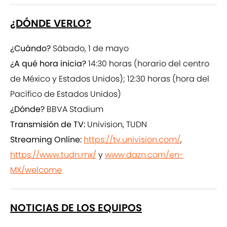
¿DÓNDE VERLO?
¿Cuándo?
Sábado, 1 de mayo
¿A qué hora inicia?
14:30 horas (horario del centro
de México y Estados Unidos); 12:30 horas (hora del
Pacífico de Estados Unidos)
¿Dónde?
BBVA Stadium
Transmisión de TV:
Univision, TUDN
Streaming Online:
https://tv.univision.com/
,
https://www.tudn.mx/
y
www.dazn.com/en-
MX/welcome
NOTICIAS DE LOS EQUIPOS