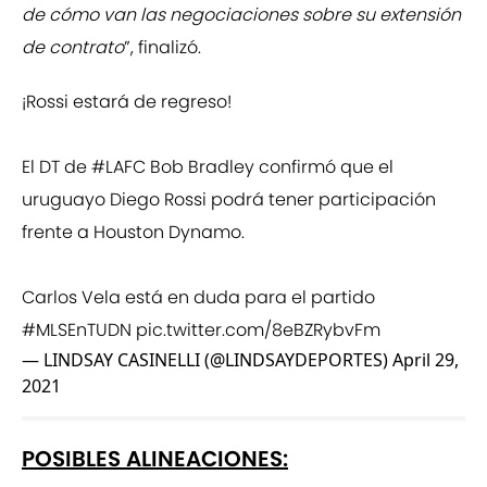
de cómo van las negociaciones sobre su extensión
de contrato
”, finalizó.
¡Rossi estará de regreso!
El DT de
#LAFC
Bob Bradley confirmó que el
uruguayo Diego Rossi podrá tener participación
frente a Houston Dynamo.
Carlos Vela está en duda para el partido
#MLSEnTUDN
pic.twitter.com/8eBZRybvFm
— LINDSAY CASINELLI (@LINDSAYDEPORTES)
April 29,
2021
POSIBLES ALINEACIONES: