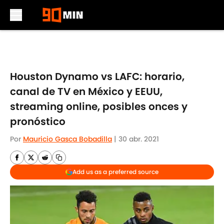
Skip to main content
Houston Dynamo vs LAFC: horario,
canal de TV en México y EEUU,
streaming online, posibles onces y
pronóstico
Por
Mauricio Gasca Bobadilla
|
30 abr. 2021
Add us as a preferred source