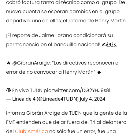
cobró factura tanto al técnico como al grupo. De
nueva cuenta se esperan cambios en el grupo
deportivo, uno de ellos, el retorno de Henry Martín.
¡El reporte de Jaime Lozano condicionará su
permanencia en el banquillo nacional! ✍️🇲🇽
🔥
@GibranAraige
: “Los directivos reconocen el
error de no convocar a Henry Martín” 🔥
🔴 En vivo TUDN
pic.twitter.com/DG2YHJ9s8l
— Línea de 4 (@Lineade4TUDN)
July 4, 2024
Informa Gibrán Araige de TUDN que la gente de la
FMF entienden que dejar fuera del Tri al delantero
del
Club América
no sólo fue un error, fue una