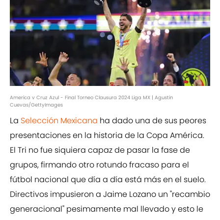
America v Cruz Azul - Final Torneo Clausura 2024 Liga MX | Agustin
Cuevas/GettyImages
La
Selección Mexicana
ha dado una de sus peores
presentaciones en la historia de la Copa América.
El Tri no fue siquiera capaz de pasar la fase de
grupos, firmando otro rotundo fracaso para el
fútbol nacional que día a día está más en el suelo.
Directivos impusieron a Jaime Lozano un "recambio
generacional" pesimamente mal llevado y esto le