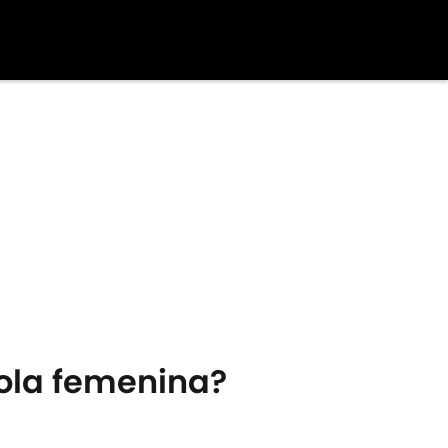
ñola femenina?