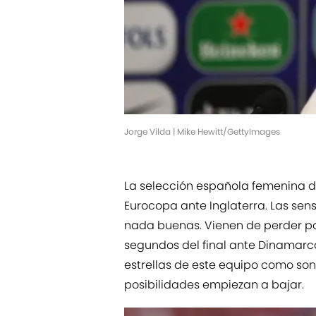
Jorge Vilda | Mike Hewitt/GettyImages
La selección española femenina di
Eurocopa ante Inglaterra. Las sens
nada buenas. Vienen de perder po
segundos del final ante Dinamarc
estrellas de este equipo como son 
posibilidades empiezan a bajar.