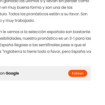
an ganado los últimos 9 y llevan sin perder como
gan en muy buena forma y son una de las
ulo. Todos los pronósticos están a su favor. Son
o y muy trabajado.
n le vemos a la selección española son bastante
ibilidades, nuestro pronóstico es un 3-1 para las
 España llegase a las semifinales pese a que el
 "Inglaterra lo tiene todo a favor, pero España va
 on
Google
Follow