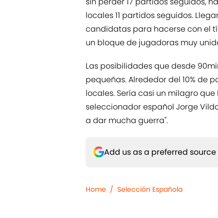
sin perder 17 partidos seguidos, h
locales 11 partidos seguidos. Lle
candidatas para hacerse con el tít
un bloque de jugadoras muy unid
Las posibilidades que desde 90mi
pequeñas. Alrededor del 10% de pos
locales. Sería casi un milagro que
seleccionador español Jorge Vilda:
a dar mucha guerra".
Add us as a preferred source
Home
/
Selección Española