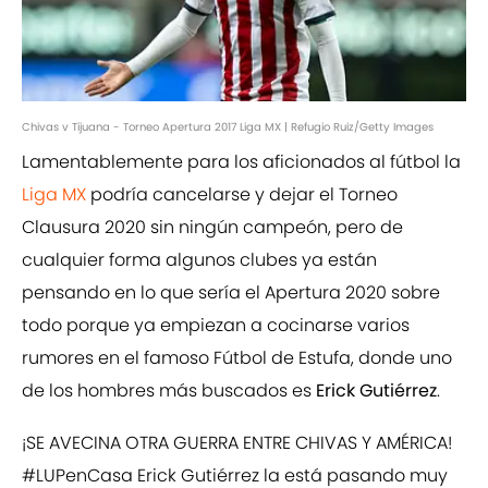
Chivas v Tijuana - Torneo Apertura 2017 Liga MX | Refugio Ruiz/Getty Images
Lamentablemente para los aficionados al fútbol la
Liga MX
podría cancelarse y dejar el Torneo
Clausura 2020 sin ningún campeón, pero de
cualquier forma algunos clubes ya están
pensando en lo que sería el Apertura 2020 sobre
todo porque ya empiezan a cocinarse varios
rumores en el famoso Fútbol de Estufa, donde uno
de los hombres más buscados es
Erick Gutiérrez
.
¡SE AVECINA OTRA GUERRA ENTRE CHIVAS Y AMÉRICA!
#LUPenCasa
Erick Gutiérrez la está pasando muy