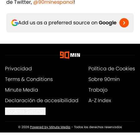
de Twitter,
@90minespanol
!
Add us as a preferred source on
Google
Privacidad
Política de Cookies
Terms & Conditions
Sobre 90min
Minute Media
Trabajo
Declaración de accesibilidad
A-Z Index
Cookies Settings
© 2026
Powered by Minute Media
-
Todos los derechos reservados