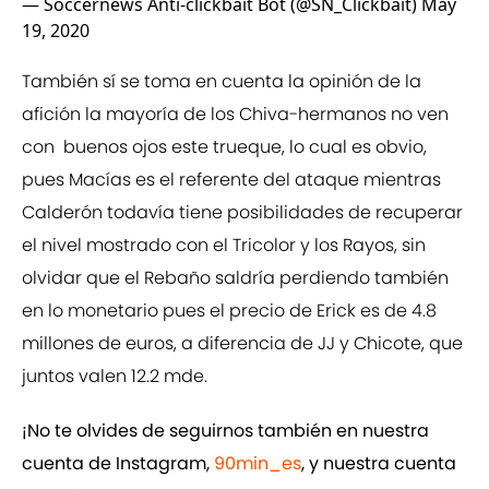
— Soccernews Anti-clickbait Bot (@SN_Clickbait)
May
19, 2020
También sí se toma en cuenta la opinión de la
afición la mayoría de los Chiva-hermanos no ven
con buenos ojos este trueque, lo cual es obvio,
pues Macías es el referente del ataque mientras
Calderón todavía tiene posibilidades de recuperar
el nivel mostrado con el Tricolor y los Rayos, sin
olvidar que el Rebaño saldría perdiendo también
en lo monetario pues el precio de Erick es de 4.8
millones de euros, a diferencia de JJ y Chicote, que
juntos valen 12.2 mde.
¡No te olvides de seguirnos también en nuestra
cuenta de Instagram,
90min_es
, y nuestra cuenta