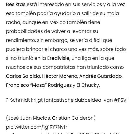
Besiktas
está interesado en sus servicios y a la vez
eso también podría ayudarlo a salir de su mala
racha, aunque en México también tiene
probabilidades de volver a levantar su
rendimiento, sin embargo, se vería difícil que
pudiera brincar el charco una vez más, sobre todo
si no triunfó en la
Eredivisie
, una liga en la que
muchos de sus compatriotas han triunfado como
Carlos Salcido
,
Héctor Moreno
,
Andrés Guardado
,
Francisco “Maza” Rodríguez
y El Chucky.
? 'Schmidt krijgt fantastische dubbeldeal van
#PSV
'
(José Juan Macías, Cristian Calderón)
pic.twitter.com/1g1RY7Nvtr