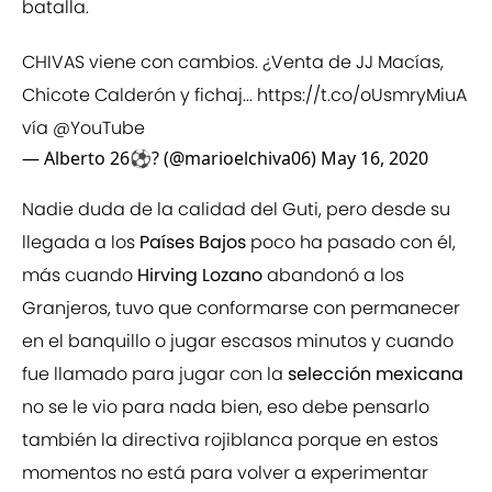
batalla.
CHIVAS viene con cambios. ¿Venta de JJ Macías,
Chicote Calderón y fichaj...
https://t.co/oUsmryMiuA
vía
@YouTube
— Alberto 26⚽️? (@marioelchiva06)
May 16, 2020
Nadie duda de la calidad del Guti, pero desde su
llegada a los
Países Bajos
poco ha pasado con él,
más cuando
Hirving Lozano
abandonó a los
Granjeros, tuvo que conformarse con permanecer
en el banquillo o jugar escasos minutos y cuando
fue llamado para jugar con la
selección mexicana
no se le vio para nada bien, eso debe pensarlo
también la directiva rojiblanca porque en estos
momentos no está para volver a experimentar