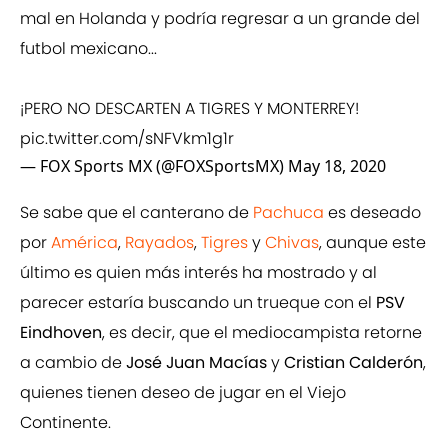
mal en Holanda y podría regresar a un grande del
futbol mexicano...
¡PERO NO DESCARTEN A TIGRES Y MONTERREY!
pic.twitter.com/sNFVkm1g1r
— FOX Sports MX (@FOXSportsMX)
May 18, 2020
Se sabe que el canterano de
Pachuca
es deseado
por
América
,
Rayados
,
Tigres
y
Chivas
, aunque este
último es quien más interés ha mostrado y al
parecer estaría buscando un trueque con el
PSV
Eindhoven
, es decir, que el mediocampista retorne
a cambio de
José Juan Macías
y
Cristian Calderón
,
quienes tienen deseo de jugar en el Viejo
Continente.