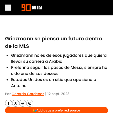
Skip to main content
Griezmann se piensa un futuro dentro
de la MLS
Griezmann no es de esos jugadores que quiera
llevar su carrera a Arabia.
Preferiría seguir los pasos de Messi, siempre ha
sido uno de sus deseos.
Estados Unidos es un sitio que apasiona a
Antoine.
Por
Gerardo Cardenas
|
12 sept. 2023
Add us as a preferred source