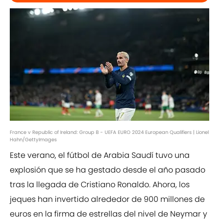
France v Republic of Ireland: Group B - UEFA EURO 2024 European Qualifiers | Lionel
Hahn/GettyImages
Este verano, el fútbol de Arabia Saudí tuvo una
explosión que se ha gestado desde el año pasado
tras la llegada de Cristiano Ronaldo. Ahora, los
jeques han invertido alrededor de 900 millones de
euros en la firma de estrellas del nivel de Neymar y