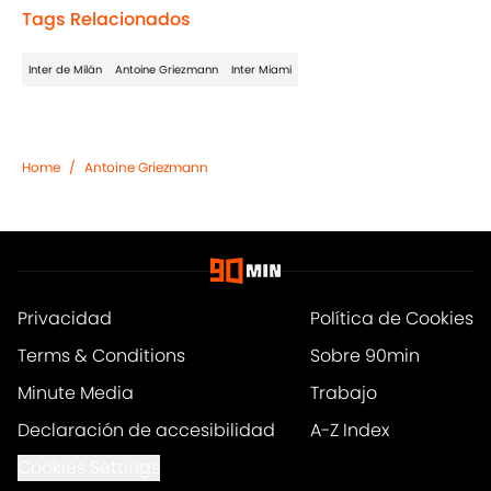
Tags Relacionados
Inter de Milán
Antoine Griezmann
Inter Miami
Home
/
Antoine Griezmann
Privacidad
Política de Cookies
Terms & Conditions
Sobre 90min
Minute Media
Trabajo
Declaración de accesibilidad
A-Z Index
Cookies Settings