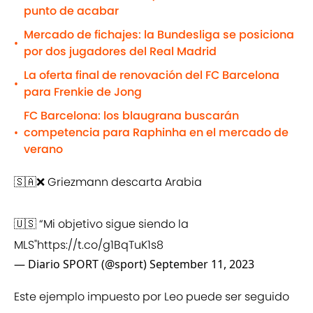
punto de acabar
Mercado de fichajes: la Bundesliga se posiciona
•
por dos jugadores del Real Madrid
La oferta final de renovación del FC Barcelona
•
para Frenkie de Jong
FC Barcelona: los blaugrana buscarán
competencia para Raphinha en el mercado de
•
verano
🇸🇦❌ Griezmann descarta Arabia
🇺🇸 “Mi objetivo sigue siendo la
MLS"
https://t.co/g1BqTuK1s8
— Diario SPORT (@sport)
September 11, 2023
Este ejemplo impuesto por Leo puede ser seguido