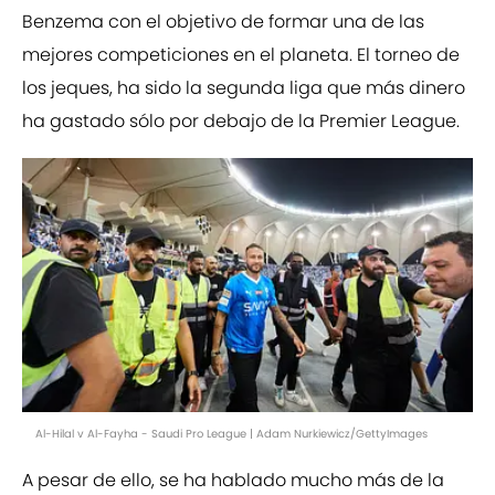
Benzema con el objetivo de formar una de las
mejores competiciones en el planeta. El torneo de
los jeques, ha sido la segunda liga que más dinero
ha gastado sólo por debajo de la Premier League.
Al-Hilal v Al-Fayha - Saudi Pro League | Adam Nurkiewicz/GettyImages
A pesar de ello, se ha hablado mucho más de la