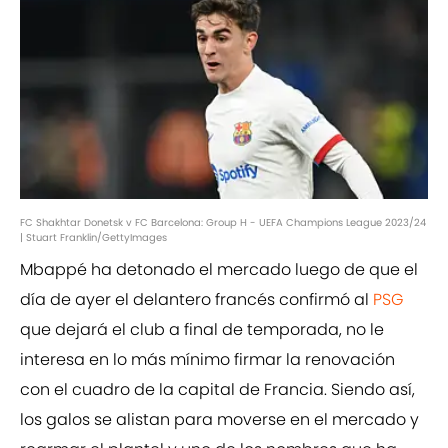
FC Shakhtar Donetsk v FC Barcelona: Group H - UEFA Champions League 2023/24
| Stuart Franklin/GettyImages
Mbappé ha detonado el mercado luego de que el
día de ayer el delantero francés confirmó al
PSG
que dejará el club a final de temporada, no le
interesa en lo más mínimo firmar la renovación
con el cuadro de la capital de Francia. Siendo así,
los galos se alistan para moverse en el mercado y