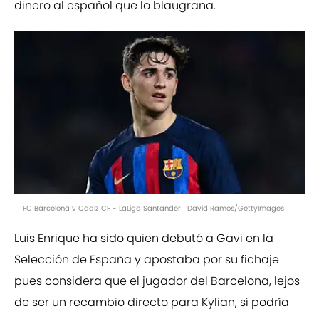
dinero al español que lo blaugrana.
FC Barcelona v Cadiz CF - LaLiga Santander | David Ramos/GettyImages
Luis Enrique ha sido quien debutó a Gavi en la
Selección de España y apostaba por su fichaje
pues considera que el jugador del Barcelona, lejos
de ser un recambio directo para Kylian, sí podría