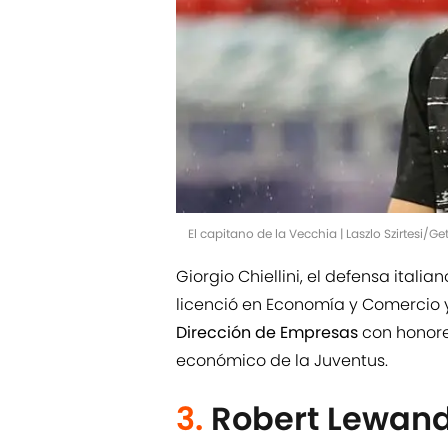
El capitano de la Vecchia | Laszlo Szirtesi/G
Giorgio Chiellini, el defensa italia
licenció en Economía y Comercio 
Dirección de Empresas
con honore
económico de la Juventus.
3.
Robert Lewan