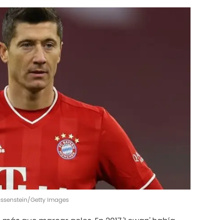
assenstein/Getty Images