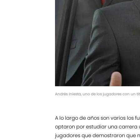
Andrés Iniesta, uno de los jugadores con un tít
A lo largo de años son varios los f
optaron por estudiar una carrera u
jugadores que demostraron que nu