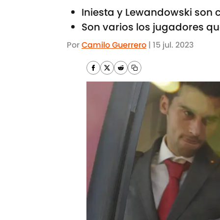
Iniesta y Lewandowski son c
Son varios los jugadores qu
Por
Camilo Guerrero
|
15 jul. 2023