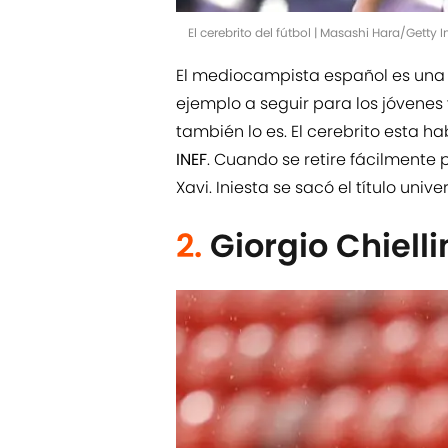
El cerebrito del fútbol | Masashi Hara/Getty
El mediocampista español es una 
ejemplo a seguir para los jóvenes
también lo es. El cerebrito esta h
INEF
. Cuando se retire fácilmente
Xavi. Iniesta se sacó el título univ
2.
Giorgio Chielli