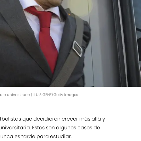
ulo universitario | LLUIS GENE/Getty Images
utbolistas que decidieron crecer más allá y
niversitaria. Estos son algunos casos de
nca es tarde para estudiar.