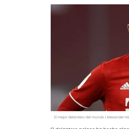
El mejor delantero del mundo | Alexander H