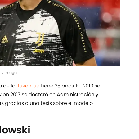
etty Images
no de la
Juventus
, tiene 38 años. En 2010 se
y en 2017 se doctoró en
Administración y
s gracias a una tesis sobre el modelo
dowski