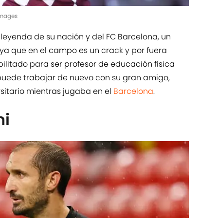
 Images
leyenda de su nación y del FC Barcelona, un
 ya que en el campo es un crack y por fuera
abilitado para ser profesor de educación física
 puede trabajar de nuevo con su gran amigo,
ersitario mientras jugaba en el
Barcelona
.
ni