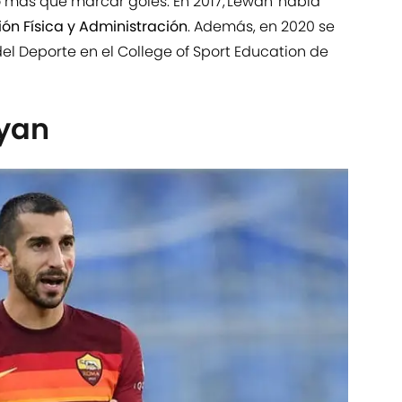
 más que marcar goles. En 2017,'Lewan' había
ón Física y Administración
. Además, en 2020 se
el Deporte en el College of Sport Education de
ryan