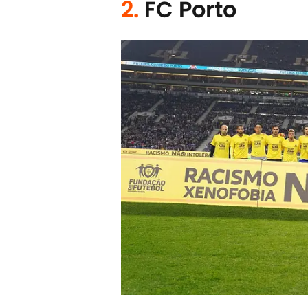
2.
FC Porto