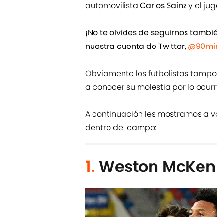
automovilista
Carlos Sainz
y el ju
¡No te olvides de seguirnos tamb
nuestra cuenta de Twitter,
@90min
Obviamente los futbolistas tampo
a conocer su molestia por lo ocur
A continuación les mostramos a v
dentro del campo:
1.
Weston McKen