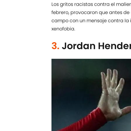
Los gritos racistas contra el mali
febrero, provocaron que antes de 
campo con un mensaje contra la in
xenofobia.
3.
Jordan Hender