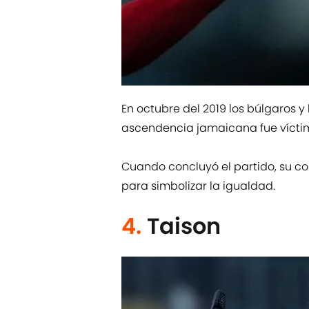
En octubre del 2019 los búlgaros y 
ascendencia jamaicana fue víctima
Cuando concluyó el partido, su co
para simbolizar la igualdad.
4.
Taison