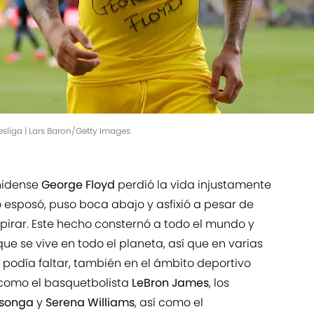
sliga | Lars Baron/Getty Images
nidense
George Floyd
perdió la vida injustamente
o esposó, puso boca abajo y asfixió a pesar de
pirar. Este hecho consternó a todo el mundo y
e se vive en todo el planeta, así que en varias
podía faltar, también en el ámbito deportivo
como el basquetbolista
LeBron James
, los
Tsonga
y
Serena Williams
, así como el