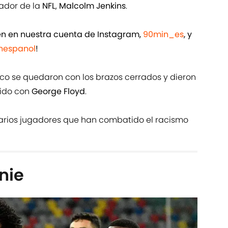
gador de la
NFL
,
Malcolm Jenkins
.
ién en nuestra cuenta de Instagram,
90min_es
, y
espanol
!
co se quedaron con los brazos cerrados y dieron
rido con
George Floyd
.
arios jugadores que han combatido el racismo
nie