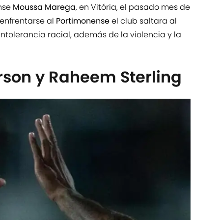
ense
Moussa Marega
, en Vitória, el pasado mes de
enfrentarse al
Portimonense
el club saltara al
tolerancia racial, además de la violencia y la
son y Raheem Sterling