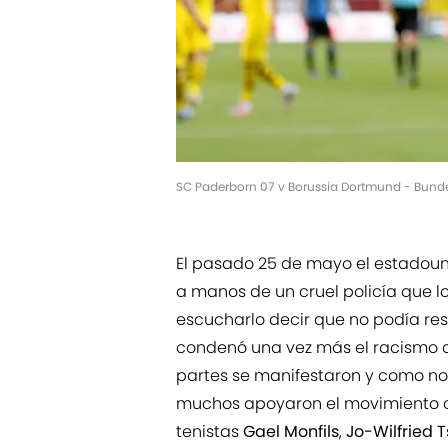
SC Paderborn 07 v Borussia Dortmund - Bunde
El pasado 25 de mayo el estadou
a manos de un cruel policía que l
escucharlo decir que no podía res
condenó una vez más el racismo qu
partes se manifestaron y como no 
muchos apoyaron el movimiento 
tenistas
Gael Monfils
,
Jo-Wilfried 