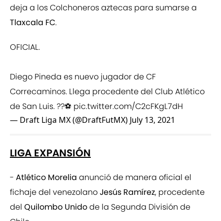
deja a los Colchoneros aztecas para sumarse a
Tlaxcala FC
.
OFICIAL.
Diego Pineda es nuevo jugador de CF
Correcaminos. Llega procedente del Club Atlético
de San Luis. ??⚽️
pic.twitter.com/C2cFKgL7dH
— Draft Liga MX (@DraftFutMX)
July 13, 2021
LIGA EXPANSIÓN
-
Atlético Morelia
anunció de manera oficial el
fichaje del venezolano
Jesús Ramírez
, procedente
del
Quilombo Unido
de la Segunda División de