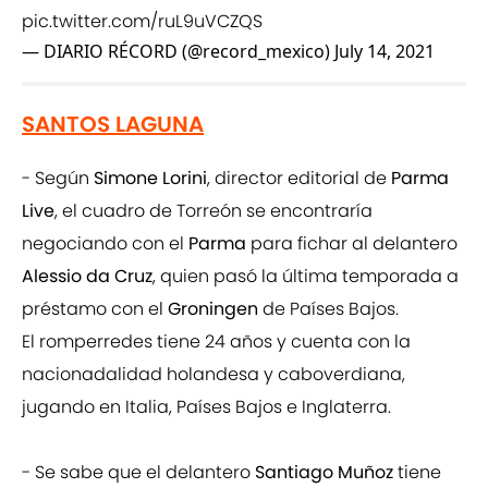
pic.twitter.com/ruL9uVCZQS
— DIARIO RÉCORD (@record_mexico)
July 14, 2021
SANTOS LAGUNA
- Según
Simone Lorini
, director editorial de
Parma
Live
, el cuadro de Torreón se encontraría
negociando con el
Parma
para fichar al delantero
Alessio da Cruz
, quien pasó la última temporada a
préstamo con el
Groningen
de Países Bajos.
El romperredes tiene 24 años y cuenta con la
nacionadalidad holandesa y caboverdiana,
jugando en Italia, Países Bajos e Inglaterra.
- Se sabe que el delantero
Santiago Muñoz
tiene