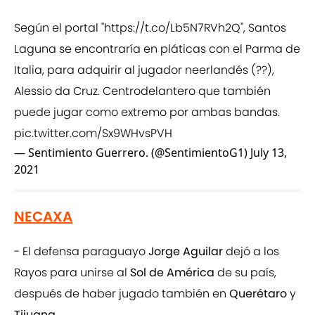
Según el portal "
https://t.co/Lb5N7RVh2Q
", Santos
Laguna se encontraría en pláticas con el Parma de
Italia, para adquirir al jugador neerlandés (??),
Alessio da Cruz. Centrodelantero que también
puede jugar como extremo por ambas bandas.
pic.twitter.com/Sx9WHvsPVH
— Sentimiento Guerrero. (@SentimientoG1)
July 13,
2021
NECAXA
- El defensa paraguayo
Jorge Aguilar
dejó a los
Rayos para unirse al
Sol de América
de su país,
después de haber jugado también en
Querétaro
y
Tijuana
.