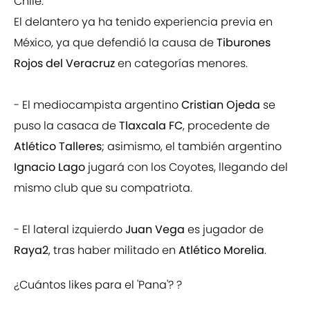
Chile.
El delantero ya ha tenido experiencia previa en
México, ya que defendió la causa de
Tiburones
Rojos del Veracruz
en categorías menores.
- El mediocampista argentino
Cristian Ojeda
se
puso la casaca de
Tlaxcala FC
, procedente de
Atlético Talleres
; asimismo, el también argentino
Ignacio Lago
jugará con los Coyotes, llegando del
mismo club que su compatriota.
- El lateral izquierdo
Juan Vega
es jugador de
Raya2
, tras haber militado en
Atlético Morelia
.
¿Cuántos likes para el 'Pana'? ?