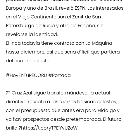
Europa y uno de Brasil, reveló
ESPN
. Los interesados
en el Viejo Continente son el
Zenit de San
Petersburgo
de Rusia y otro de España, sin
revelarse la identidad.
El inca todavía tiene contrato con La Máquina
hasta diciembre, así que sería díficil que partiera
del cuadro celeste.
#HoyEnTuRÉCORD
#Portada
?? Cruz Azul sigue transformándose: la actual
directiva rescata a las fuerzas básicas celestes,
con el presupuesto que antes era para Hidalgo y
ya hay prospectos desde pretemporada. El futuro
brilla ?
https://t.co/yTPDYvUZoW