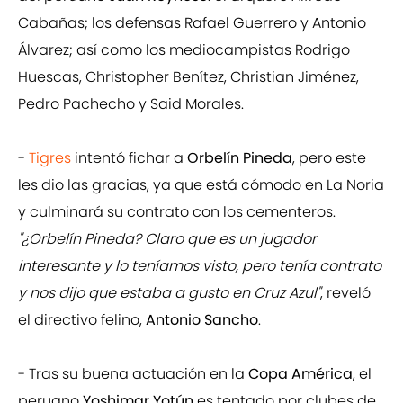
Cabañas; los defensas Rafael Guerrero y Antonio
Álvarez; así como los mediocampistas Rodrigo
Huescas, Christopher Benítez, Christian Jiménez,
Pedro Pachecho y Said Morales.
-
Tigres
intentó fichar a
Orbelín Pineda
, pero este
les dio las gracias, ya que está cómodo en La Noria
y culminará su contrato con los cementeros.
"¿Orbelín Pineda? Claro que es un jugador
interesante y lo teníamos visto, pero tenía contrato
y nos dijo que estaba a gusto en Cruz Azul"
, reveló
el directivo felino,
Antonio Sancho
.
- Tras su buena actuación en la
Copa América
, el
peruano
Yoshimar Yotún
es tentado por clubes de