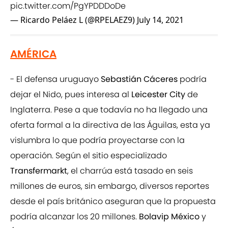
pic.twitter.com/PgYPDDDoDe
— Ricardo Peláez L (@RPELAEZ9)
July 14, 2021
AMÉRICA
- El defensa uruguayo
Sebastián Cáceres
podría
dejar el Nido, pues interesa al
Leicester City
de
Inglaterra. Pese a que todavía no ha llegado una
oferta formal a la directiva de las Águilas, esta ya
vislumbra lo que podría proyectarse con la
operación. Según el sitio especializado
Transfermarkt
, el charrúa está tasado en seis
millones de euros, sin embargo, diversos reportes
desde el país británico aseguran que la propuesta
podría alcanzar los 20 millones.
Bolavip México
y