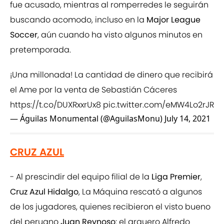
fue acusado, mientras al romperredes le seguirán
buscando acomodo, incluso en la
Major League
Soccer
, aún cuando ha visto algunos minutos en
pretemporada.
¡Una millonada! La cantidad de dinero que recibirá
el Ame por la venta de Sebastián Cáceres
https://t.co/DUXRxxrUx8
pic.twitter.com/eMW4Lo2rJR
— Águilas Monumental (@AguilasMonu)
July 14, 2021
CRUZ AZUL
- Al prescindir del equipo filial de la
Liga Premier
,
Cruz Azul Hidalgo
, La Máquina rescató a algunos
de los jugadores, quienes recibieron el visto bueno
del peruano
Juan Reynoso
: el arquero Alfredo