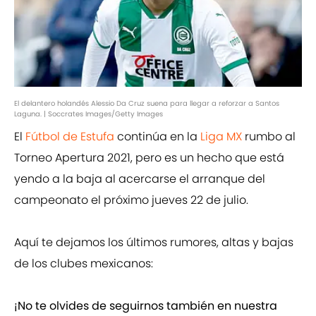
El delantero holandés Alessio Da Cruz suena para llegar a reforzar a Santos
Laguna. | Soccrates Images/Getty Images
El
Fútbol de Estufa
continúa en la
Liga MX
rumbo al
Torneo Apertura 2021, pero es un hecho que está
yendo a la baja al acercarse el arranque del
campeonato el próximo jueves 22 de julio.
Aquí te dejamos los últimos rumores, altas y bajas
de los clubes mexicanos:
¡No te olvides de seguirnos también en nuestra