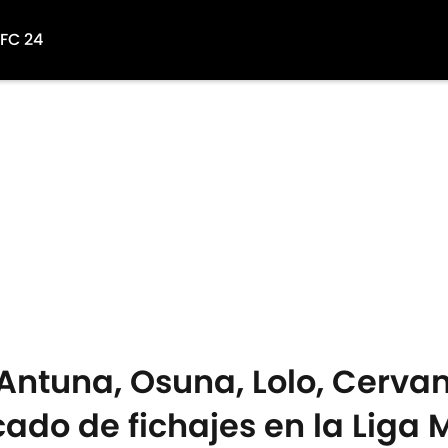
 FC 24
Antuna, Osuna, Lolo, Cervan
ado de fichajes en la Liga 