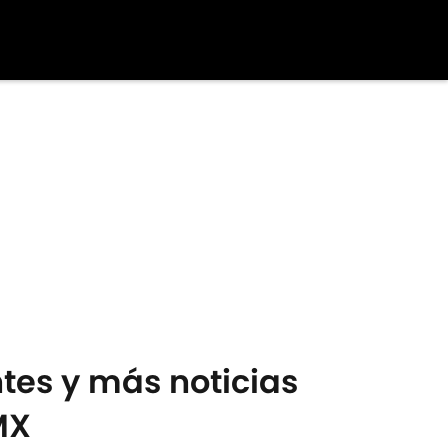
tes y más noticias
MX