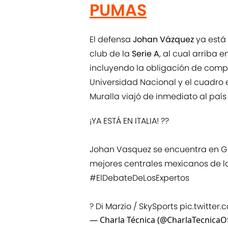
PUMAS
El defensa
Johan Vázquez
ya está 
club de la
Serie A
, al cual arriba 
incluyendo la obligación de compr
Universidad Nacional y el cuadro 
Muralla viajó de inmediato al paí
¡YA ESTÁ EN ITALIA! ??
Johan Vasquez se encuentra en Gé
mejores centrales mexicanos de l
#ElDebateDeLosExpertos
? Di Marzio / SkySports
pic.twitter
— Charla Técnica (@CharlaTecnicaO