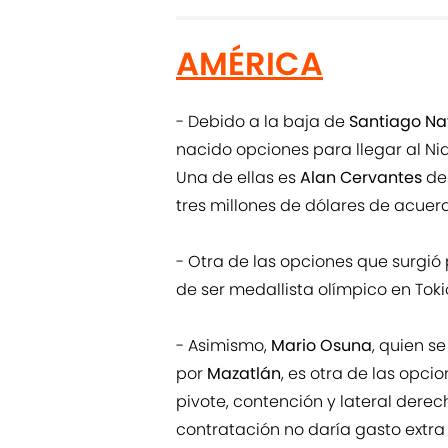
AMÉRICA
- Debido a la baja de
Santiago N
nacido opciones para llegar al Nid
Una de ellas es
Alan Cervantes
d
tres millones de dólares de acuerd
- Otra de las opciones que surgió
de ser medallista olímpico en Toki
- Asimismo,
Mario Osuna
, quien s
por
Mazatlán
, es otra de las opc
pivote, contención y lateral der
contratación no daría gasto extra p