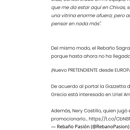
que me da estar aquí en Chivas,
una vitrina enorme afuera; pero a
pensar en nada más"
.
Del mismo modo, el Rebaño Sagrad
porque hasta ahora no ha llegado
¡Nuevo PRETENDIENTE desde EUROPA
De acuerdo al portal la Gazzetta 
Grecia está interesado en Uriel An
Además, Nery Castillo, quien jugó
promocionarlo…
https://t.co/CbN
— Rebaño Pasión (@RebanoPasion