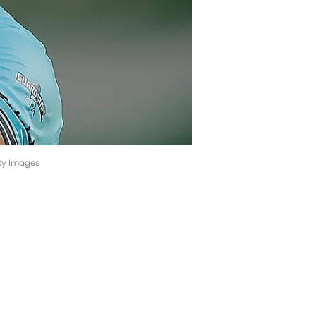
tty Images