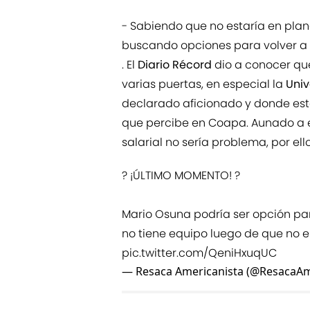
- Sabiendo que no estaría en plane
buscando opciones para volver a
. El
Diario Récord
dio a conocer que
varias puertas, en especial la
Univ
declarado aficionado y donde estar
que percibe en Coapa. Aunado a e
salarial no sería problema, por ell
? ¡ÚLTIMO MOMENTO! ?
Mario Osuna podría ser opción par
no tiene equipo luego de que no en
pic.twitter.com/QeniHxuqUC
— Resaca Americanista (@ResacaAm