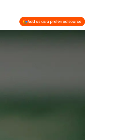
Add us as a preferred source