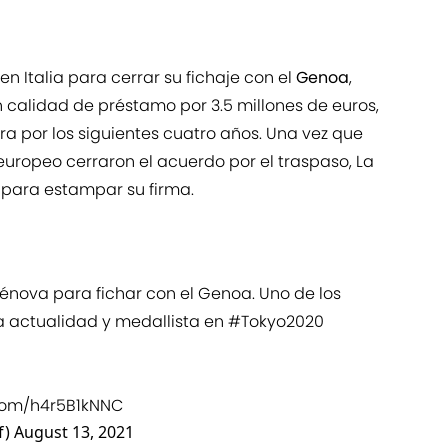
en Italia para cerrar su fichaje con el
Genoa
,
en calidad de préstamo por 3.5 millones de euros,
a por los siguientes cuatro años. Una vez que
europeo cerraron el acuerdo por el traspaso, La
s para estampar su firma.
nova para fichar con el Genoa. Uno de los
a actualidad y medallista en
#Tokyo2020
.com/h4r5B1kNNC
f)
August 13, 2021