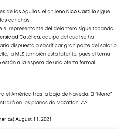
s de las Águilas, el chileno
Nico Castillo
sigue
 las canchas
 el representante del delantero sigue tocando
ersidad Católica
, equipo del cual se ha
ía dispuesto a sacrificar gran parte del salario
llo, la
MLS
también está latente, pues el tema
o están a la espera de una oferta formal.
a el América tras la baja de Naveda. El “Mono”
trará en los planes de Mazatlán. ⚓️?
erica)
August 11, 2021