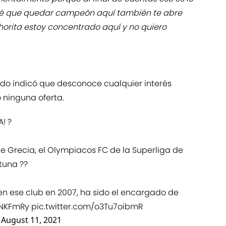
 sé que quedar campeón aquí también te abre
horita estoy concentrado aquí y no quiero
o indicó que desconoce cualquier interés
 ninguna oferta.
! ?
de Grecia, el Olympiacos FC de la Superliga de
tuna ??
 en ese club en 2007, ha sido el encargado de
8NKFmRy
pic.twitter.com/o3Tu7oibmR
)
August 11, 2021