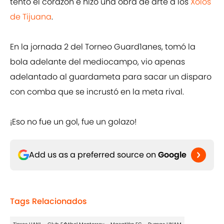
tentó el corazón e hizo una obra de arte a los
Xolos
de Tijuana
.
En la jornada 2 del Torneo Guard1anes, tomó la
bola adelante del mediocampo, vio apenas
adelantado al guardameta para sacar un disparo
con comba que se incrustó en la meta rival.
¡Eso no fue un gol, fue un golazo!
Add us as a preferred source on
Google
Tags Relacionados