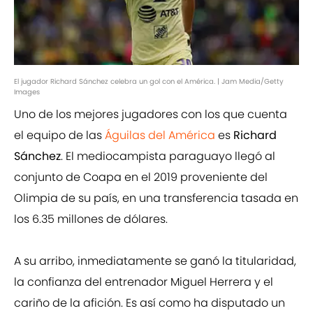
El jugador Richard Sánchez celebra un gol con el América. | Jam Media/Getty
Images
Uno de los mejores jugadores con los que cuenta
el equipo de las
Águilas del América
es
Richard
Sánchez
. El mediocampista paraguayo llegó al
conjunto de Coapa en el 2019 proveniente del
Olimpia de su país, en una transferencia tasada en
los 6.35 millones de dólares.
A su arribo, inmediatamente se ganó la titularidad,
la confianza del entrenador Miguel Herrera y el
cariño de la afición. Es así como ha disputado un