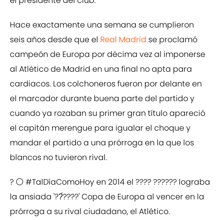
el presidente del club.
Hace exactamente una semana se cumplieron
seis años desde que el
Real Madrid
se proclamó
campeón de Europa por décima vez al imponerse
al Atlético de Madrid en una final no apta para
cardiacos. Los colchoneros fueron por delante en
el marcador durante buena parte del partido y
cuando ya rozaban su primer gran título apareció
el capitán merengue para igualar el choque y
mandar el partido a una prórroga en la que los
blancos no tuvieron rival.
? ⚪
#TalDíaComoHoy
en 2014 el ???? ?????? lograba
la ansiada '??́????' Copa de Europa al vencer en la
prórroga a su rival ciudadano, el Atlético.