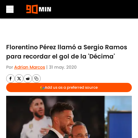
Skip to main content
Florentino Pérez llamó a Sergio Ramos
para recordar el gol de la 'Décima'
Por
Adrian Marcos
|
31 may. 2020
Add us as a preferred source