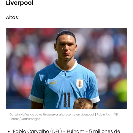
Liverpool
Altas
:
Darwin Nuñez de Joya Uruguaya al presente en Liverpool. | Robin Alam/ISI
Photos/GettyImages
Fabio Carvalho (DEL) - Fulham - 5 millones de