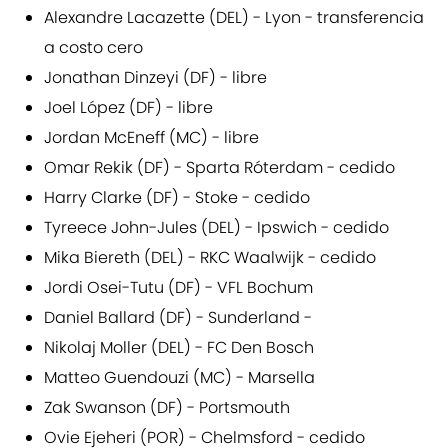
Alexandre Lacazette (DEL) - Lyon - transferencia
a costo cero
Jonathan Dinzeyi (DF) - libre
Joel López (DF) - libre
Jordan McEneff (MC) - libre
Omar Rekik (DF) - Sparta Róterdam - cedido
Harry Clarke (DF) - Stoke - cedido
Tyreece John-Jules (DEL) - Ipswich - cedido
Mika Biereth (DEL) - RKC Waalwijk - cedido
Jordi Osei-Tutu (DF) - VFL Bochum
Daniel Ballard (DF) - Sunderland -
Nikolaj Moller (DEL) - FC Den Bosch
Matteo Guendouzi (MC) - Marsella
Zak Swanson (DF) - Portsmouth
Ovie Ejeheri (POR) - Chelmsford - cedido