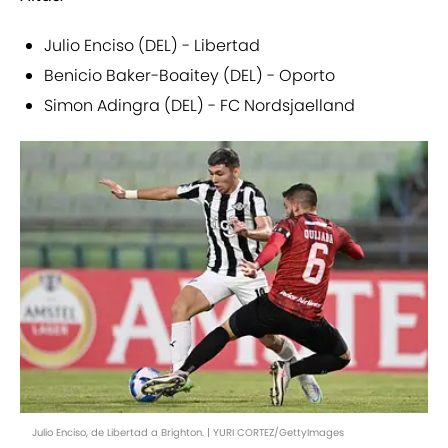
Julio Enciso (DEL) - Libertad
Benicio Baker-Boaitey (DEL) - Oporto
Simon Adingra (DEL) - FC Nordsjaelland
Julio Enciso, de Libertad a Brighton. | YURI CORTEZ/GettyImages