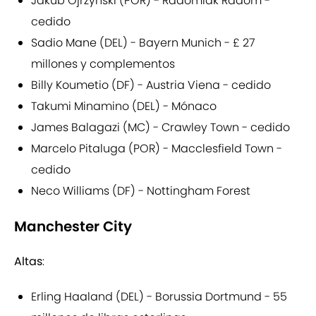
Jakub Ojrzynski (POR) - Radomiak Radom -
cedido
Sadio Mane (DEL) - Bayern Munich - £ 27
millones y complementos
Billy Koumetio (DF) - Austria Viena - cedido
Takumi Minamino (DEL) - Mónaco
James Balagazi (MC) - Crawley Town - cedido
Marcelo Pitaluga (POR) - Macclesfield Town -
cedido
Neco Williams (DF) - Nottingham Forest
Manchester City
Altas
:
Erling Haaland (DEL) - Borussia Dortmund - 55