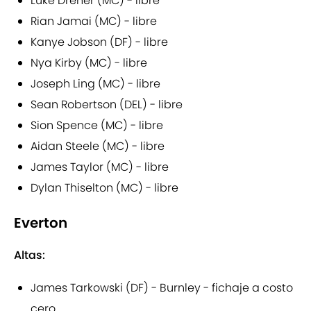
Luke Dreher (MC) - libre
Rian Jamai (MC) - libre
Kanye Jobson (DF) - libre
Nya Kirby (MC) - libre
Joseph Ling (MC) - libre
Sean Robertson (DEL) - libre
Sion Spence (MC) - libre
Aidan Steele (MC) - libre
James Taylor (MC) - libre
Dylan Thiselton (MC) - libre
Everton
Altas:
James Tarkowski (DF) - Burnley - fichaje a costo
cero