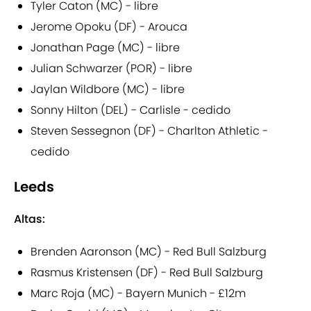
Tyler Caton (MC) - libre
Jerome Opoku (DF) - Arouca
Jonathan Page (MC) - libre
Julian Schwarzer (POR) - libre
Jaylan Wildbore (MC) - libre
Sonny Hilton (DEL) - Carlisle - cedido
Steven Sessegnon (DF) - Charlton Athletic -
cedido
Leeds
Altas:
Brenden Aaronson (MC) - Red Bull Salzburg
Rasmus Kristensen (DF) - Red Bull Salzburg
Marc Roja (MC) - Bayern Munich - £12m