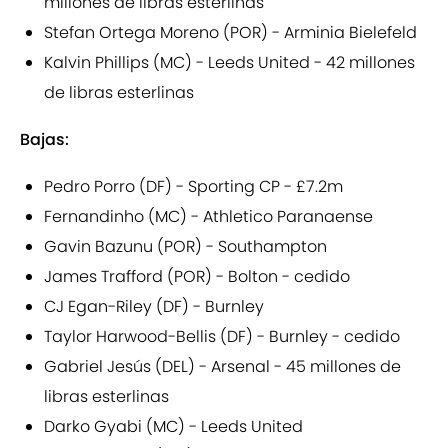
millones de libras esterlinas
Stefan Ortega Moreno (POR) - Arminia Bielefeld
Kalvin Phillips (MC) - Leeds United - 42 millones
de libras esterlinas
Bajas:
Pedro Porro (DF) - Sporting CP - £7.2m
Fernandinho (MC) - Athletico Paranaense
Gavin Bazunu (POR) - Southampton
James Trafford (POR) - Bolton - cedido
CJ Egan-Riley (DF) - Burnley
Taylor Harwood-Bellis (DF) - Burnley - cedido
Gabriel Jesús (DEL) - Arsenal - 45 millones de
libras esterlinas
Darko Gyabi (MC) - Leeds United