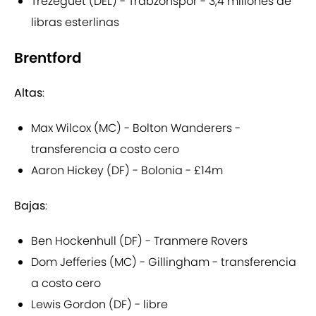
Trezeguet (DEL) - Trabzonspor - 3,4 millones de
libras esterlinas
Brentford
Altas
:
Max Wilcox (MC) - Bolton Wanderers -
transferencia a costo cero
Aaron Hickey (DF) - Bolonia - £14m
Bajas
:
Ben Hockenhull (DF) - Tranmere Rovers
Dom Jefferies (MC) - Gillingham - transferencia
a costo cero
Lewis Gordon (DF) - libre