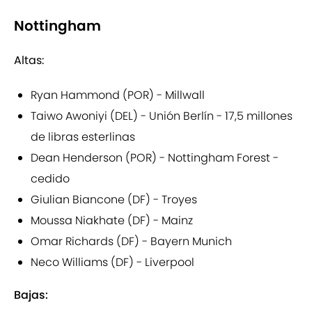
Nottingham
Altas:
Ryan Hammond (POR) - Millwall
Taiwo Awoniyi (DEL) - Unión Berlín - 17,5 millones
de libras esterlinas
Dean Henderson (POR) - Nottingham Forest -
cedido
Giulian Biancone (DF) - Troyes
Moussa Niakhate (DF) - Mainz
Omar Richards (DF) - Bayern Munich
Neco Williams (DF) - Liverpool
Bajas: