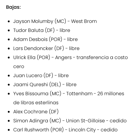
Bajas:
Jayson Molumby (MC) - West Brom
Tudor Baluta (DF) - libre
Adam Desbois (POR) - libre
Lars Dendoncker (DF) - libre
Ulrick Ella (POR) - Angers - transferencia a costo
cero
Juan Lucero (DF) - libre
Jaami Qureshi (DEL) - libre
Yves Bissouma (MC) - Tottenham - 26 millones
de libras esterlinas
Alex Cochrane (DF)
Simon Adingra (MC) - Union St-Gilloise - cedido
Carl Rushworth (POR) - Lincoln City - cedido