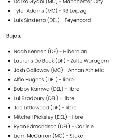
Darko Gyabi (MC) - Manchester City
Tyler Adams (MC) - RB Leipzig
Luis Sinsterra (DEL) - Feyenoord
Bajas
:
Noah Kenneh (DF) - Hibernian
Laurens De Bock (DF) - Zulte Waragem
Josh Galloway (MC) - Annan Athletic
Alfie Hughes (DEL) - libre
Bobby Kamwa (DEL) - libre
Lui Bradbury (DEL) - libre
Joe Littlewood (DF) - libre
Mitchell Picksley (DEL) - libre
Ryan Edmondson (DEL) - Carlisle
Liam McCarron (MC) - Stoke