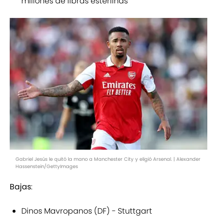
millones de libras esterlinas
Gabriel Jesús le quitó la mano a Manchester City y eligió Arsenal. | Alexander
Hassenstein/GettyImages
Bajas
:
Dinos Mavropanos (DF) - Stuttgart